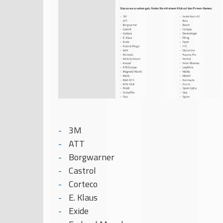
3M
ATT
Borgwarner
Castrol
Corteco
E. Klaus
Exide