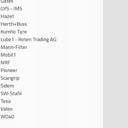
Gates
GYS - IMS
Hazet
Herth+Buss
Kumho Tyre
Lube1 - Roten Trading AG
Mann-Filter
Mobil1
NRF
Pioneer
Scangrip
Sidem
SW-Stahl
Texa
Valeo
WD40