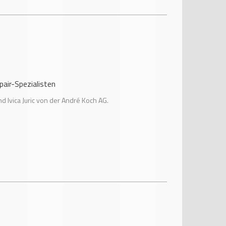
und Ivica Juric von der André Koch AG.