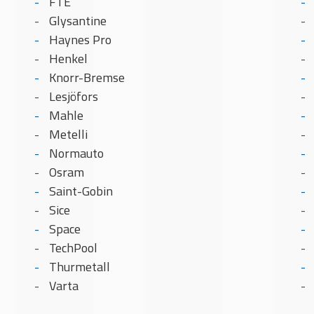
FTE
Glysantine
Haynes Pro
Henkel
Knorr-Bremse
Lesjöfors
Mahle
Metelli
Normauto
Osram
Saint-Gobin
Sice
Space
TechPool
Thurmetall
Varta