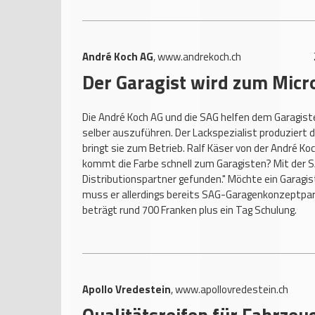
André Koch AG
,
www.andrekoch.ch
Der Garagist wird zum Micr
Die André Koch AG und die SAG helfen dem Garagist
selber auszuführen. Der Lackspezialist produziert 
bringt sie zum Betrieb. Ralf Käser von der André Koc
kommt die Farbe schnell zum Garagisten? Mit der S
Distributionspartner gefunden." Möchte ein Garagis
muss er allerdings bereits SAG-Garagenkonzeptpartn
beträgt rund 700 Franken plus ein Tag Schulung.
Apollo Vredestein
,
www.apollovredestein.ch
Qualitätsreifen für Fahrzeug