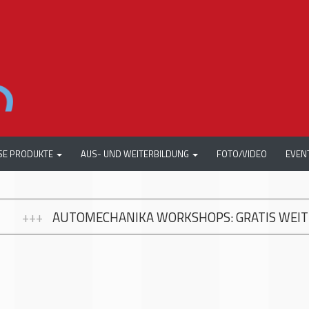
SE PRODUKTE
AUS- UND WEITERBILDUNG
FOTO/VIDEO
EVEN
A WORKSHOPS: GRATIS WEITERBILDUNG ZUR MODER