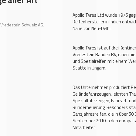
Apollo Tyres Ltd wurde 1976 ge
Reifenhersteller in Indien entwic
o Vredestein Schweiz AG.
Nähe von Neu-Delhi.
Apollo Tyres ist auf drei Kontin
Vredestein Banden BV, einen ni
und Spezialreifen mit einem Wer
Stätte in Ungarn.
Das Unternehmen produziert Reif
Geländefahrzeugen, leichten Tran
Spezialfahrzeugen, Fahrrad- und
Runderneuerung. Besonders star
Ganzjahresreifen, die in über 50
September 2010 in den europäis
Mitarbeiter.