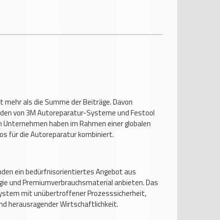
t mehr als die Summe der Beiträge. Davon
unden von 3M Autoreparatur-Systeme und Festool
n Unternehmen haben im Rahmen einer globalen
os für die Autoreparatur kombiniert.
den ein bedürfnisorientiertes Angebot aus
gie und Premiumverbrauchsmaterial anbieten. Das
system mit unübertroffener Prozesssicherheit,
nd herausragender Wirtschaftlichkeit.