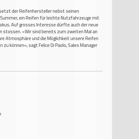
etzt der Reifenhersteller nebst seinen
 Summer, ein Reifen für leichte Nutzfahrzeuge mit
Fokus. Auf grosses Interesse dürfte auch der neue
n stossen. «Wir sind bereits zum zweiten Mal an
äre Atmosphäre und die Möglichkeit unsere Reifen
n zu können», sagt Felice Di Paolo, Sales Manager