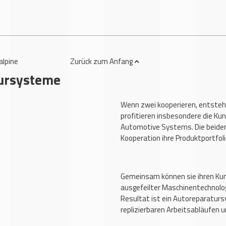
lpine
Zurück
zum Anfang
tursysteme
Wenn zwei kooperieren, entsteh
profitieren insbesondere die K
Automotive Systems. Die beide
Kooperation ihre Produktportfoli
Gemeinsam können sie ihren Kun
ausgefeilter Maschinentechnolo
Resultat ist ein Autoreparatur
replizierbaren Arbeitsabläufen u