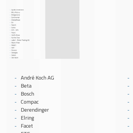
André Koch AG
Beta
Bosch
Compac
Derendinger
Elring
Facet