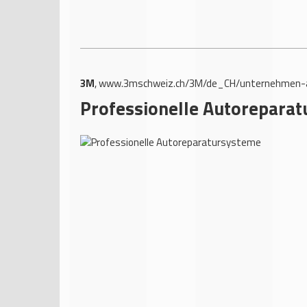
3M
,
www.3mschweiz.ch/3M/de_CH/unternehmen-a
Professionelle Autorepara