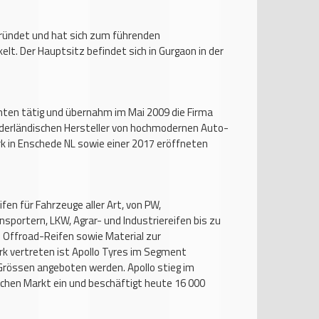
gründet und hat sich zum führenden
kelt. Der Hauptsitz befindet sich in Gurgaon in der
enten tätig und übernahm im Mai 2009 die Firma
ederländischen Hersteller von hochmodernen Auto-
k in Enschede NL sowie einer 2017 eröffneten
en für Fahrzeuge aller Art, von PW,
sportern, LKW, Agrar- und Industriereifen bis zu
 Offroad-Reifen sowie Material zur
k vertreten ist Apollo Tyres im Segment
 Grössen angeboten werden. Apollo stieg im
chen Markt ein und beschäftigt heute 16 000