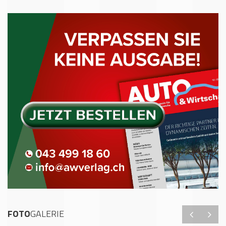
FOTO
GALERIE