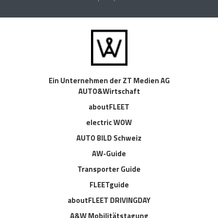
Ein Unternehmen der ZT Medien AG
AUTO&Wirtschaft
aboutFLEET
electric WOW
AUTO BILD Schweiz
AW-Guide
Transporter Guide
FLEETguide
aboutFLEET DRIVINGDAY
A&W Mobilitätstagung