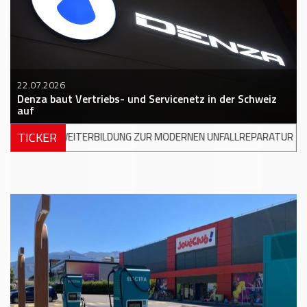
22.07.2026
Denza baut Vertriebs- und Servicenetz in der Schweiz
auf
TICKER
DUNG ZUR MODERNEN UNFALLREPARATUR
+++
DKV MOBILITY UND