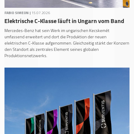
FABIO SIMEON |
15.07.2026
Elektrische C-Klasse läuft in Ungarn vom Band
Mercedes-Benz hat sein Werk im ungarischen Kecskemét
umfassend erweitert und dort die Produktion der neuen
elektrischen C-Klasse aufgenommen. Gleichzeitig stärkt der Konzern
den Standort als zentrales Element seines globalen
Produktionsnetzwerks.