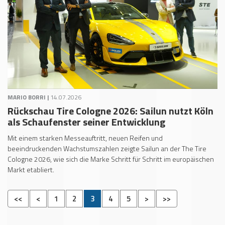
MARIO BORRI |
14.07.2026
Rückschau Tire Cologne 2026: Sailun nutzt Köln
als Schaufenster seiner Entwicklung
Mit einem starken Messeauftritt, neuen Reifen und
beeindruckenden Wachstumszahlen zeigte Sailun an der The Tire
Cologne 2026, wie sich die Marke Schritt für Schritt im europäischen
Markt etabliert.
<<
<
1
2
3
4
5
>
>>