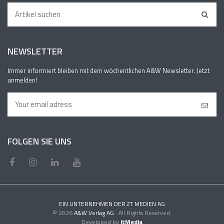
NEWSLETTER
Immer informiert bleiben mit dem wöchentlichen A&W Newsletter. Jetzt
anmelden!
FOLGEN SIE UNS
EIN UNTERNEHMEN DER ZT MEDIEN AG
© 2026
A&W Verlag AG
. All Rights Reserved.
Developed by
itMedia