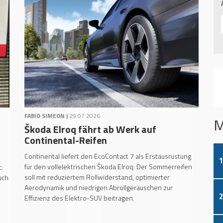
FABIO SIMEON |
29.07.2026
M
Škoda Elroq fährt ab Werk auf
Continental-Reifen
Continental liefert den EcoContact 7 als Erstausrüstung
1
für den vollelektrischen Škoda Elroq. Der Sommerreifen
:
soll mit reduziertem Rollwiderstand, optimierter
uch
Aerodynamik und niedrigen Abrollgeräuschen zur
2
Effizienz des Elektro-SUV beitragen.