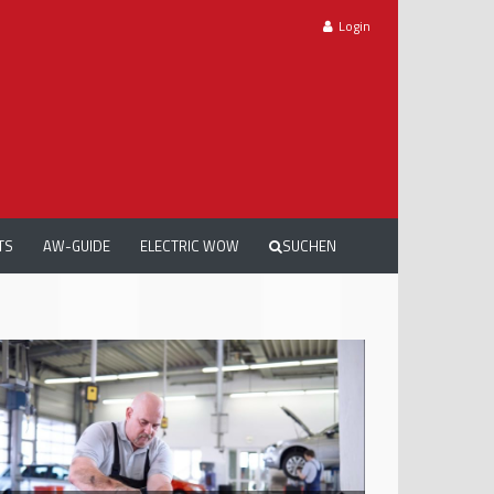
Login
TS
AW-GUIDE
ELECTRIC WOW
SUCHEN