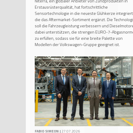
Niterra, ein globaler Anbieter von Zündprodukten in
Erstausrüsterqualität, hat fortschrittliche
Sensortechnologie in die neueste Glühkerze integriert
die das Aftermarket-Sortiment ergänzt. Die Technolog
soll die Fahrzeugleistung verbessern und Dieselmotor
dabei unterstützen, die strengen EURO-7-Abgasnor
zu erfüllen, sodass sie für eine breite Palette von
Modellen der Volkswagen-Gruppe geeignet ist.
FABIO SIMEON |
27.07.2026