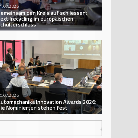
1.07.2026
emeinsam den Kreislauf schliessen:
extilrecycling im europäischen
chulterschluss
0.07.2026
utomechanika Innovation Awards 2026:
ie Nominierten stehen fest
REAMCARS 2026: TRAUMAUTOS, EMOTIONEN UND 10 