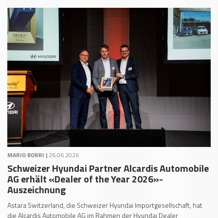
MARIO BORRI |
26.06.2026
Schweizer Hyundai Partner Alcardis Automobile
AG erhält «Dealer of the Year 2026»-
Auszeichnung
Astara Switzerland, die Schweizer Hyundai Importgesellschaft, hat
die Alcardis Automobile AG im Rahmen der Hyundai Dealer