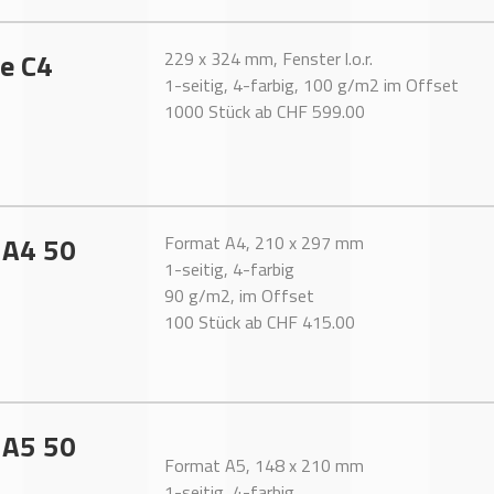
e C4
229 x 324 mm, Fenster l.o.r.
1-seitig, 4-farbig, 100 g/m2 im Offset
1000 Stück ab CHF 599.00
 A4 50
Format A4, 210 x 297 mm
1-seitig, 4-farbig
90 g/m2, im Offset
100 Stück ab CHF 415.00
 A5 50
Format A5, 148 x 210 mm
1-seitig, 4-farbig