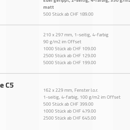
Edel gerippt,
2-
seitig, 4-farbig, 350 g/m
matt
500 Stück ab CHF 189.00
210 x 297 mm, 1-seitig, 4-farbig
90 g/m2 im Offset
1000 Stück ab CHF 109.00
2500 Stück ab CHF 129.00
5000 Stück ab CHF 199.00
e C5
162 x 229 mm, Fenster l.o.r.
1-seitig, 4-farbig, 100 g/m2 im Offset
500 Stück ab CHF 399.00
1000 Stück ab CHF 479.00
2500 Stück ab CHF 645.00