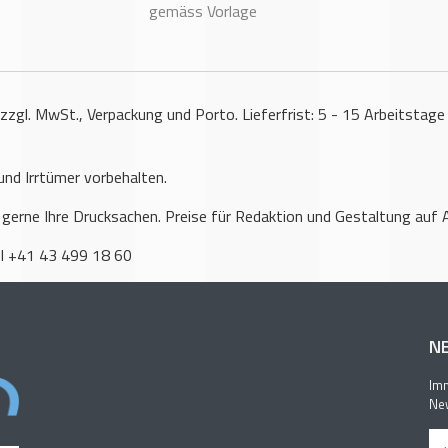
gemäss Vorlage
 zzgl. MwSt., Verpackung und Porto. Lieferfrist: 5 - 15 Arbeitstage
nd Irrtümer vorbehalten.
 gerne Ihre Drucksachen. Preise für Redaktion und Gestaltung auf 
l +41 43 499 18 60
N
Imm
New