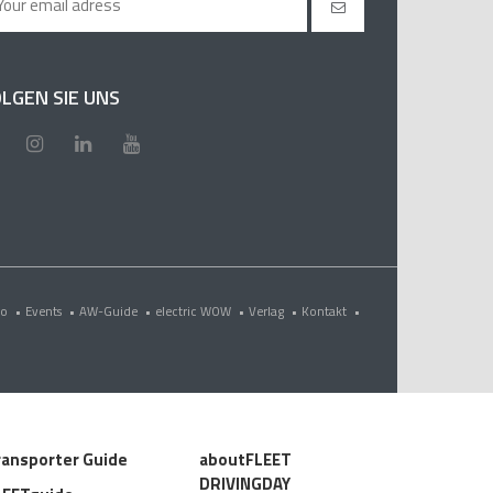
LGEN SIE UNS
eo
•
Events
•
AW-Guide
•
electric WOW
•
Verlag
•
Kontakt
•
ransporter Guide
aboutFLEET
DRIVINGDAY