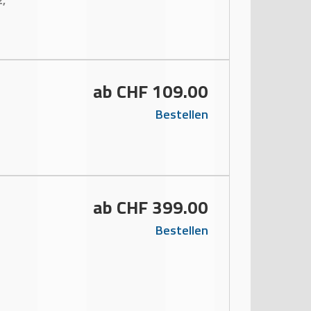
2,
ab CHF 109.00
Bestellen
ab CHF 399.00
Bestellen