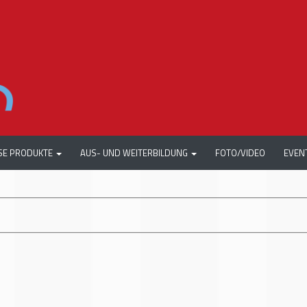
SE PRODUKTE
AUS- UND WEITERBILDUNG
FOTO/VIDEO
EVEN