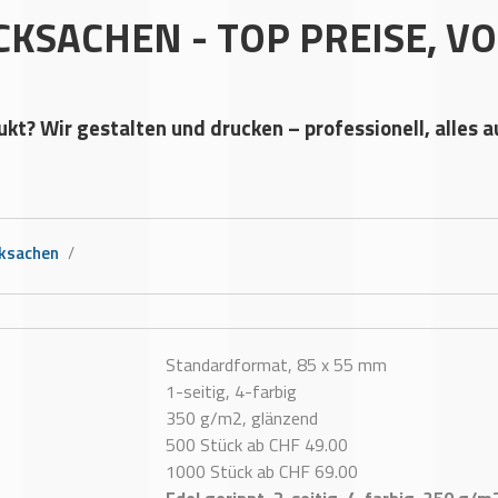
SACHEN - TOP PREISE, VOL
ukt? Wir gestalten und drucken – professionell, alles 
ksachen
/
Standardformat, 85 x 55 mm
1-seitig, 4-farbig
350 g/m2, glänzend
500 Stück ab CHF 49.00
1000 Stück ab CHF 69.00