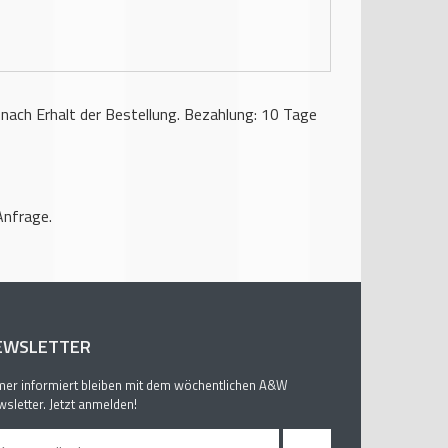
 nach Erhalt der Bestellung.
Bezahlung: 10 Tage
Anfrage.
EWSLETTER
er informiert bleiben mit dem wöchentlichen A&W
sletter. Jetzt anmelden!