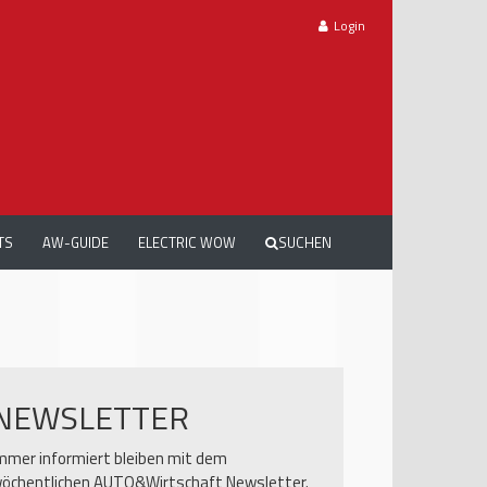
Login
TS
AW-GUIDE
ELECTRIC WOW
SUCHEN
NEWSLETTER
mmer informiert bleiben mit dem
öchentlichen AUTO&Wirtschaft Newsletter.