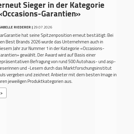
erneut Sieger in der Kategorie
«Occasions-Garantien»
SABELLE RIEDERER |
29.07.2026
arGarantie hat seine Spitzenposition erneut bestätigt: Bei
en Best Brands 2026 wurde das Unternehmen auch in
iesem Jahr zur Nummer 1 in der Kategorie «Occasions-
arantien» gewählt. Der Award wird auf Basis einer
epräsentativen Befragung von rund 500 Autohaus- und asp-
eserinnen und -Lesern durch das Marktforschungsinstitut
uls vergeben und zeichnet Anbieter mit dem besten Image in
hren jeweiligen Produktkategorien aus.
>>