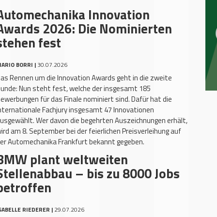
Automechanika Innovation
Awards 2026: Die Nominierten
stehen fest
ARIO BORRI |
30.07.2026
as Rennen um die Innovation Awards geht in die zweite
unde: Nun steht fest, welche der insgesamt 185
ewerbungen für das Finale nominiert sind. Dafür hat die
nternationale Fachjury insgesamt 47 Innovationen
usgewählt. Wer davon die begehrten Auszeichnungen erhält,
ird am 8. September bei der feierlichen Preisverleihung auf
er Automechanika Frankfurt bekannt gegeben.
BMW plant weltweiten
Stellenabbau – bis zu 8000 Jobs
betroffen
SABELLE RIEDERER |
29.07.2026