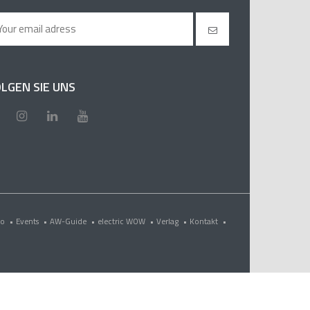
LGEN SIE UNS
eo
•
Events
•
AW-Guide
•
electric WOW
•
Verlag
•
Kontakt
•