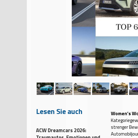
Lesen Sie auch
Women’s Wor
Kategoriegew
strenger Bewe
ACW Dreamcars 2026:
Automobiljour
Traumautos, Emotionen und