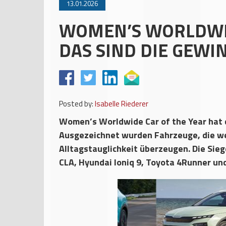
13.01.2026
WOMEN’S WORLDWID
DAS SIND DIE GEWI
Posted by:
Isabelle Riederer
Women’s Worldwide Car of the Year hat 
Ausgezeichnet wurden Fahrzeuge, die wel
Alltagstauglichkeit überzeugen. Die Sieg
CLA, Hyundai Ioniq 9, Toyota 4Runner un