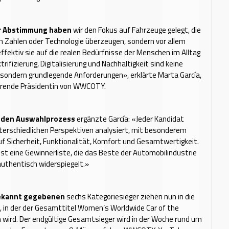
r Abstimmung haben
wir den Fokus auf Fahrzeuge gelegt, die
ch Zahlen oder Technologie überzeugen, sondern vor allem
effektiv sie auf die realen Bedürfnisse der Menschen im Alltag
trifizierung, Digitalisierung und Nachhaltigkeit sind keine
sondern grundlegende Anforderungen», erklärte Marta García,
rende Präsidentin von WWCOTY.
uf den Auswahlprozess
ergänzte García: «Jeder Kandidat
erschiedlichen Perspektiven analysiert, mit besonderem
 Sicherheit, Funktionalität, Komfort und Gesamtwertigkeit.
ist eine Gewinnerliste, die das Beste der Automobilindustrie
authentisch widerspiegelt.»
ekannt gegebenen
sechs Kategoriesieger ziehen nun in die
n, in der der Gesamttitel Women’s Worldwide Car of the
 wird. Der endgültige Gesamtsieger wird in der Woche rund um