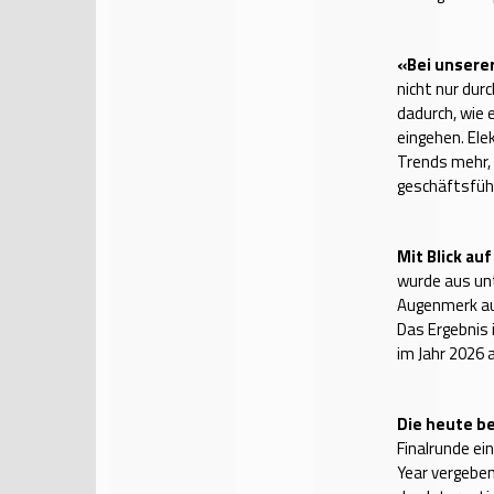
«Bei unsere
nicht nur dur
dadurch, wie 
eingehen. Elek
Trends mehr, 
geschäftsfüh
Mit Blick a
wurde aus unt
Augenmerk auf
Das Ergebnis 
im Jahr 2026 
Die heute b
Finalrunde ei
Year vergeben