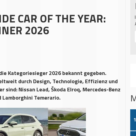
E CAR OF THE YEAR:
NNER 2026
die Kategoriesieger 2026 bekannt gegeben.
tweit durch Design, Technologie, Effizienz und
er sind: Nissan Lead, Škoda Elroq, Mercedes-Benz
M
d Lamborghini Temerario.
1