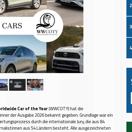
2
3
4
ldwide Car of the Year
(WWCOTY) hat die
inner der Ausgabe 2026 bekannt gegeben. Grundlage war ein
rtungsprozess durch die internationale Jury, die aus 84
nalistinnen aus 54 Ländern besteht. Alle ausgezeichneten