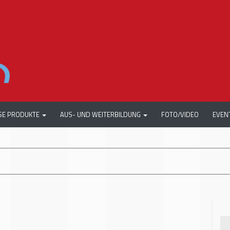
SE PRODUKTE
AUS- UND WEITERBILDUNG
FOTO/VIDEO
EVEN
+