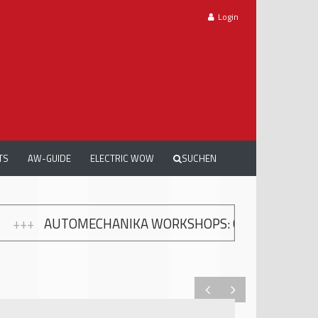
Login
TS
AW-GUIDE
ELECTRIC WOW
SUCHEN
A WORKSHOPS: GRATIS WEITERBILDUNG ZUR MODER