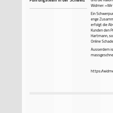
Widmer: «Wir
Ein Schwerpu
enge Zusamme
erfolgt die Ab
Kunden den Pr
Hartmann, so
Online Schade
Ausserdem ist
massgeschnei
https://widme