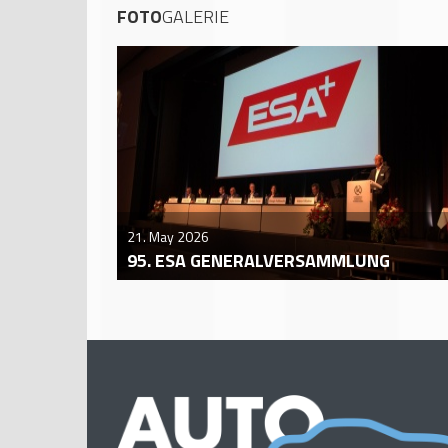
FOTO
GALERIE
21. May 2026
95. ESA GENERALVERSAMMLUNG