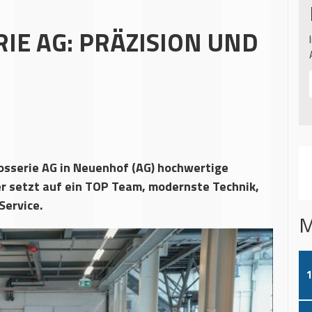
IE AG: PRÄZISION UND
rosserie AG in Neuenhof (AG) hochwertige
r setzt auf ein TOP Team, modernste Technik,
Service.
M
1