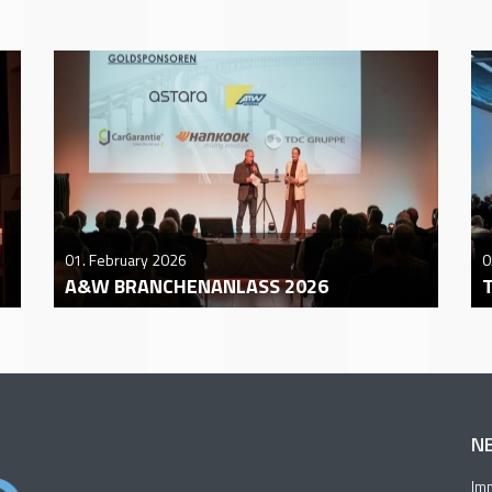
01. February 2026
0
A&W BRANCHENANLASS 2026
N
Imm