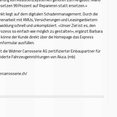
 setzen 99 Prozent auf Reparieren statt ersetzen.»
nkt liegt auf dem digitalen Schadenmanagement. Durch die
narbeit mit KMUs, Versicherungen und Leasinganbietern
wicklung schnell und unkompliziert. «Unser Ziel ist es, den
ozess so einfach wie möglich zu gestalten», ergänzt Barbara
 könne der Kunde direkt über die Homepage das Express
nformular ausfüllen.
 die Widmer Carrosserie AG zertifizierter Einbaupartner für
derte Fahrzeugeinrichtungen von Aluca. (mb)
rcarrosserie.ch/