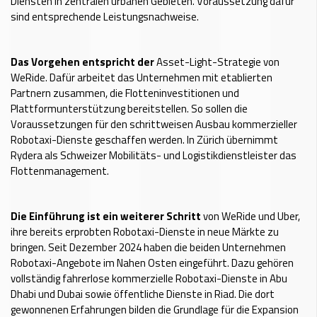
Diensten in zentralen urbanen Gebieten. Voraussetzung dafür
sind entsprechende Leistungsnachweise.
Das Vorgehen entspricht der
Asset-Light-Strategie von
WeRide. Dafür arbeitet das Unternehmen mit etablierten
Partnern zusammen, die Flotteninvestitionen und
Plattformunterstützung bereitstellen. So sollen die
Voraussetzungen für den schrittweisen Ausbau kommerzieller
Robotaxi-Dienste geschaffen werden. In Zürich übernimmt
Rydera als Schweizer Mobilitäts- und Logistikdienstleister das
Flottenmanagement.
Die Einführung ist ein weiterer Schritt
von WeRide und Uber,
ihre bereits erprobten Robotaxi-Dienste in neue Märkte zu
bringen. Seit Dezember 2024 haben die beiden Unternehmen
Robotaxi-Angebote im Nahen Osten eingeführt. Dazu gehören
vollständig fahrerlose kommerzielle Robotaxi-Dienste in Abu
Dhabi und Dubai sowie öffentliche Dienste in Riad. Die dort
gewonnenen Erfahrungen bilden die Grundlage für die Expansion