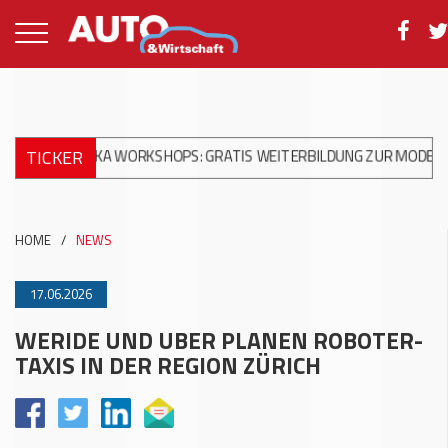
TICKER
NIKA WORKSHOPS: GRATIS WEITERBILDUNG ZUR MODERNEN UNFAL
HOME
/
NEWS
17.06.2026
WERIDE UND UBER PLANEN ROBOTER-
TAXIS IN DER REGION ZÜRICH