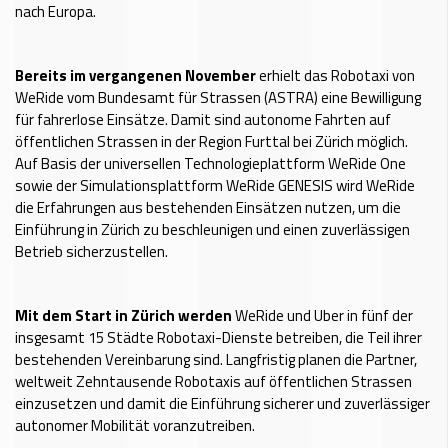
nach Europa.
Bereits im vergangenen November
erhielt das Robotaxi von
WeRide vom Bundesamt für Strassen (ASTRA) eine Bewilligung
für fahrerlose Einsätze. Damit sind autonome Fahrten auf
öffentlichen Strassen in der Region Furttal bei Zürich möglich.
Auf Basis der universellen Technologieplattform WeRide One
sowie der Simulationsplattform WeRide GENESIS wird WeRide
die Erfahrungen aus bestehenden Einsätzen nutzen, um die
Einführung in Zürich zu beschleunigen und einen zuverlässigen
Betrieb sicherzustellen.
Mit dem Start in Zürich werden
WeRide und Uber in fünf der
insgesamt 15 Städte Robotaxi-Dienste betreiben, die Teil ihrer
bestehenden Vereinbarung sind. Langfristig planen die Partner,
weltweit Zehntausende Robotaxis auf öffentlichen Strassen
einzusetzen und damit die Einführung sicherer und zuverlässiger
autonomer Mobilität voranzutreiben.