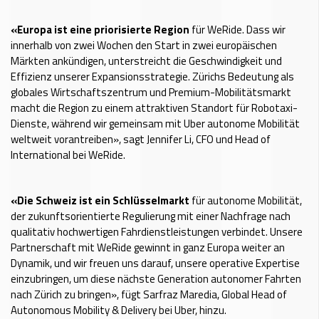
«Europa ist eine priorisierte Region
für WeRide. Dass wir
innerhalb von zwei Wochen den Start in zwei europäischen
Märkten ankündigen, unterstreicht die Geschwindigkeit und
Effizienz unserer Expansionsstrategie. Zürichs Bedeutung als
globales Wirtschaftszentrum und Premium-Mobilitätsmarkt
macht die Region zu einem attraktiven Standort für Robotaxi-
Dienste, während wir gemeinsam mit Uber autonome Mobilität
weltweit vorantreiben», sagt Jennifer Li, CFO und Head of
International bei WeRide.
«Die Schweiz ist ein Schlüsselmarkt
für autonome Mobilität,
der zukunftsorientierte Regulierung mit einer Nachfrage nach
qualitativ hochwertigen Fahrdienstleistungen verbindet. Unsere
Partnerschaft mit WeRide gewinnt in ganz Europa weiter an
Dynamik, und wir freuen uns darauf, unsere operative Expertise
einzubringen, um diese nächste Generation autonomer Fahrten
nach Zürich zu bringen», fügt Sarfraz Maredia, Global Head of
Autonomous Mobility & Delivery bei Uber, hinzu.