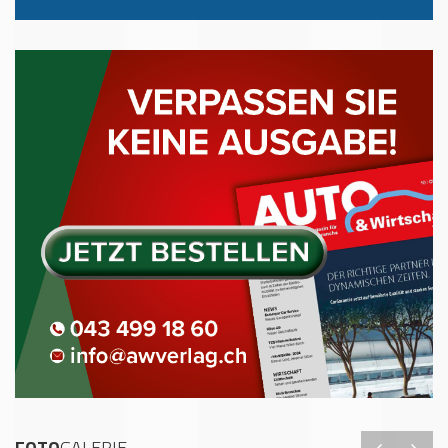
FOTO
GALERIE