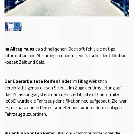
Im Alltag muss
es schnell gehen. Doch oft fehlt die nötige
Information und Abklärungen dauern. Jede falsche Identifikation
kostet Zeit und Geld.
Der überarbeitete Reifenfinder
im Fibag Webshop
vereinfacht genau diesen Schritt. Im Zuge der Umstellung auf
das Zulassungssystem nach dem Certificate of Conformity
(eCoC) wurde die Fahrzeugidentifikation neu aufgebaut. Ziel war
es, die passenden Reifen schneller und sicherer dem richtigen
Fahrzeug zuzuordnen.
Bis anhin konnten
Reifen über die Stammnummer oder die