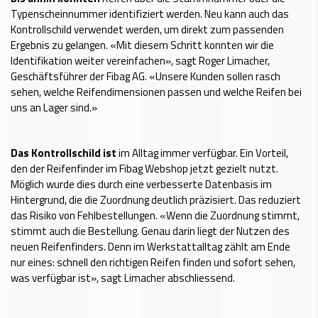
Typenscheinnummer identifiziert werden. Neu kann auch das
Kontrollschild verwendet werden, um direkt zum passenden
Ergebnis zu gelangen. «Mit diesem Schritt konnten wir die
Identifikation weiter vereinfachen», sagt Roger Limacher,
Geschäftsführer der Fibag AG. «Unsere Kunden sollen rasch
sehen, welche Reifendimensionen passen und welche Reifen bei
uns an Lager sind.»
Das Kontrollschild ist
im Alltag immer verfügbar. Ein Vorteil,
den der Reifenfinder im Fibag Webshop jetzt gezielt nutzt.
Möglich wurde dies durch eine verbesserte Datenbasis im
Hintergrund, die die Zuordnung deutlich präzisiert. Das reduziert
das Risiko von Fehlbestellungen. «Wenn die Zuordnung stimmt,
stimmt auch die Bestellung. Genau darin liegt der Nutzen des
neuen Reifenfinders. Denn im Werkstattalltag zählt am Ende
nur eines: schnell den richtigen Reifen finden und sofort sehen,
was verfügbar ist», sagt Limacher abschliessend.