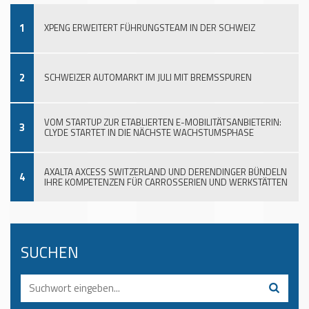
1
XPENG ERWEITERT FÜHRUNGSTEAM IN DER SCHWEIZ
2
SCHWEIZER AUTOMARKT IM JULI MIT BREMSSPUREN
VOM STARTUP ZUR ETABLIERTEN E-MOBILITÄTSANBIETERIN:
3
CLYDE STARTET IN DIE NÄCHSTE WACHSTUMSPHASE
AXALTA AXCESS SWITZERLAND UND DERENDINGER BÜNDELN
4
IHRE KOMPETENZEN FÜR CARROSSERIEN UND WERKSTÄTTEN
SUCHEN