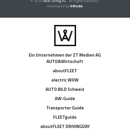
© 2026
A&W Verlag AG
. All Rights Reserved.
Developed by
itMedia
Ein Unternehmen der ZT Medien AG
AUTO&Wirtschaft
aboutFLEET
electric WOW
AUTO BILD Schweiz
AW-Guide
Transporter Guide
FLEETguide
aboutFLEET DRIVINGDAY