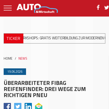
TICKER
 WORKSHOPS: GRATIS WEITERBILDUNG ZUR MODERNEN UNFALLREP
HOME
/
NEWS
19.06.2026
ÜBERARBEITETER FIBAG
REIFENFINDER: DREI WEGE ZUM
RICHTIGEN PNEU