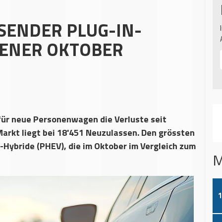
SENDER PLUG-IN-
DENER OKTOBER
für neue Personenwagen die Verluste seit
arkt liegt bei 18'451 Neuzulassen. Den grössten
-Hybride (PHEV), die im Oktober im Vergleich zum
M
1