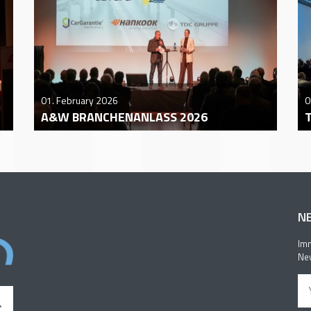
01. February 2026
0
A&W BRANCHENANLASS 2026
N
Imm
New