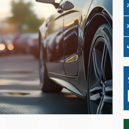
2
3
4