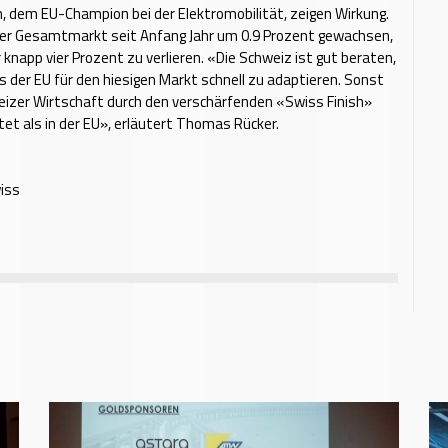
 dem EU-Champion bei der Elektromobilität, zeigen Wirkung.
 der Gesamtmarkt seit Anfang Jahr um 0.9 Prozent gewachsen,
 knapp vier Prozent zu verlieren. «Die Schweiz ist gut beraten,
us der EU für den hiesigen Markt schnell zu adaptieren. Sonst
eizer Wirtschaft durch den verschärfenden «Swiss Finish»
tet als in der EU», erläutert Thomas Rücker.
iss