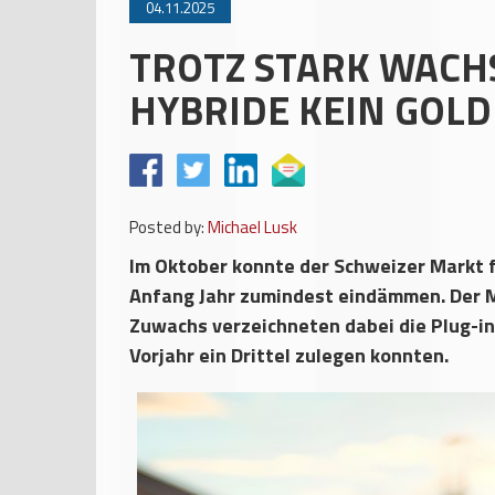
04.11.2025
TROTZ STARK WACH
HYBRIDE KEIN GOL
Posted by:
Michael Lusk
Im Oktober konnte der Schweizer Markt 
Anfang Jahr zumindest eindämmen. Der M
Zuwachs verzeichneten dabei die Plug-in
Vorjahr ein Drittel zulegen konnten.