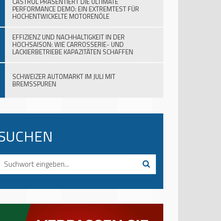
CASTROL PRÄSENTIERT DIE ULTIMATE
PERFORMANCE DEMO: EIN EXTREMTEST FÜR
HOCHENTWICKELTE MOTORENÖLE
EFFIZIENZ UND NACHHALTIGKEIT IN DER
HOCHSAISON: WIE CARROSSERIE- UND
LACKIERBETRIEBE KAPAZITÄTEN SCHAFFEN
SCHWEIZER AUTOMARKT IM JULI MIT
BREMSSPUREN
SUCHEN