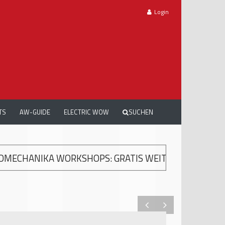
Login
TS
AW-GUIDE
ELECTRIC WOW
SUCHEN
S: GRATIS WEITERBILDUNG ZUR MODERNEN UNFALL