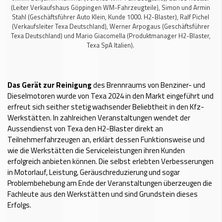
(Leiter Verkaufshaus Göppingen WM-Fahrzeugteile), Simon und Armin
Stahl (Geschäftsführer Auto Klein, Kunde 1000. H2-Blaster), Ralf Pichel
(Verkaufsleiter Texa Deutschland), Werner Arpogaus (Geschäftsführer
Texa Deutschland) und Mario Giacomella (Produktmanager H2-Blaster,
Texa SpA Italien).
Das Gerät zur Reinigung
des Brennraums von Benziner- und
Dieselmotoren wurde von Texa 2024 in den Markt eingeführt und
erfreut sich seither stetig wachsender Beliebtheit in den Kfz-
Werkstätten. In zahlreichen Veranstaltungen wendet der
Aussendienst von Texa den H2-Blaster direkt an
Teilnehmerfahrzeugen an, erklärt dessen Funktionsweise und
wie die Werkstätten die Serviceleistungen ihren Kunden
erfolgreich anbieten können. Die selbst erlebten Verbesserungen
in Motorlauf, Leistung, Geräuschreduzierung und sogar
Problembehebung am Ende der Veranstaltungen überzeugen die
Fachleute aus den Werkstätten und sind Grundstein dieses
Erfolgs.