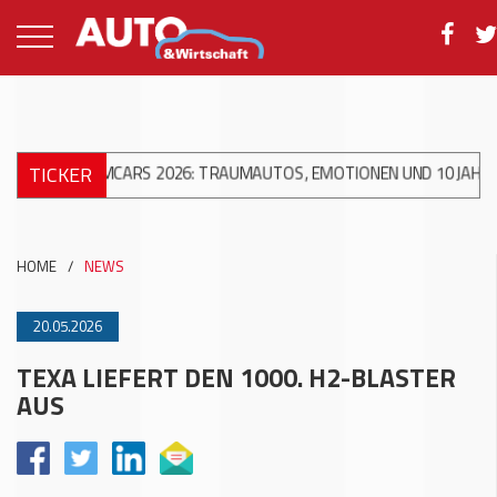
TICKER
REAMCARS 2026: TRAUMAUTOS, EMOTIONEN UND 10 JAHRE ACW AG
HOME
/
NEWS
20.05.2026
TEXA LIEFERT DEN 1000. H2-BLASTER
AUS