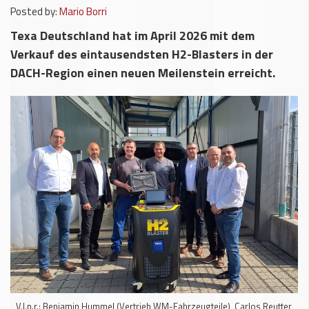
Posted by:
Mario Borri
Texa Deutschland hat im April 2026 mit dem
Verkauf des eintausendsten H2-Blasters in der
DACH-Region einen neuen Meilenstein erreicht.
V.l.n.r.: Benjamin Hummel (Vertrieb WM-Fahrzeugteile), Carlos Reutter