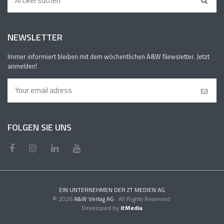
NEWSLETTER
Immer informiert bleiben mit dem wöchentlichen A&W Newsletter. Jetzt
anmelden!
FOLGEN SIE UNS
EIN UNTERNEHMEN DER ZT MEDIEN AG
© 2026
A&W Verlag AG
. All Rights Reserved.
Developed by
itMedia