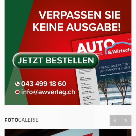
FOTO
GALERIE