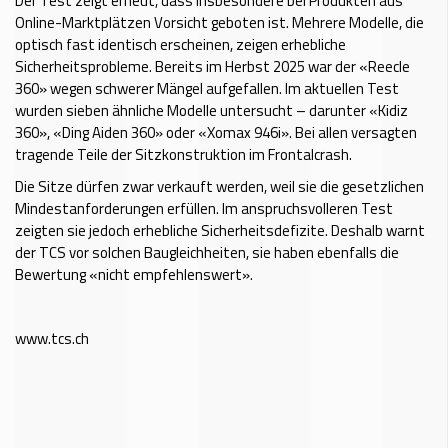
Der Test zeigt erneut, dass insbesondere bei Produkten aus
Online-Marktplätzen Vorsicht geboten ist. Mehrere Modelle, die
optisch fast identisch erscheinen, zeigen erhebliche
Sicherheitsprobleme. Bereits im Herbst 2025 war der «Reecle
360» wegen schwerer Mängel aufgefallen. Im aktuellen Test
wurden sieben ähnliche Modelle untersucht – darunter «Kidiz
360», «Ding Aiden 360» oder «Xomax 946i». Bei allen versagten
tragende Teile der Sitzkonstruktion im Frontalcrash.
Die Sitze dürfen zwar verkauft werden, weil sie die gesetzlichen
Mindestanforderungen erfüllen. Im anspruchsvolleren Test
zeigten sie jedoch erhebliche Sicherheitsdefizite. Deshalb warnt
der TCS vor solchen Baugleichheiten, sie haben ebenfalls die
Bewertung «nicht empfehlenswert».
www.tcs.ch