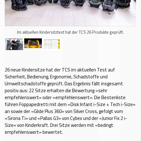
Im aktuellen Kindersitztest hat der TCS 26 Produkte geprüft.
26 neue Kindersitze hat der TCS im aktuellen Test auf
Sicherheit, Bedienung, Ergonomie, Schadstoffe und
Umweltschadstoffe geprüft. Das Ergebnis fällt insgesamt
positiv aus: 22 Sitze erhalten die Bewertung «sehr
empfehlenswert» oder «empfehlenswert». Die Bestenliste
führen Foppapedretti mit dem «Disk Infant i-Size + Tech i-Size»
an sowie der «Glide Plus 360» von Silver Cross, gefolgt vom
«Sirona Ti» und «Pallas G3» von Cybex und der «Junior Fix 2 i-
Size» von Kinderkraft. Drei Sitze werden mit «bedingt
empfehlenswert» bewertet.