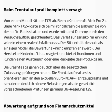
Beim Frontalaufprall komplett versagt
Von einem Modell rät der TCS ab. Beim «Kinderkraft Mink Pro 2 +
Base Mink FX2» löste sich beim Frontalcrash die Babyschale von
der Isofix-Basisstation und wurde mitsamt Dummy durch den
Versuchsaufbau geschleudert. Das Verletzungsrisiko für ein Kind
wäre in einem realen Unfall massiv. Der Sitz erhält deshalb als
einziges Modell die Bewertung «nicht empfehlenswert». Der
Hersteller Kinderkraft hat reagiert und bietet Kundinnen und
Kunden einen Austausch oder eine Rückgabe des Produkts an.
Die Crashtests gehen deutlich über die gesetzlichen
Zulassungsprüfungen hinaus. Die Frontalaufpralltests
orientieren sich an den aktuellen Euro-NCAP-Fahrzeugcrashs und
simulieren deutlich höhere Belastungen als die gesetzlich
vorgeschriebenen Prüfungen gemäss UN-Regelung 129.
Abwertung aufgrund von Flammschutzmittel