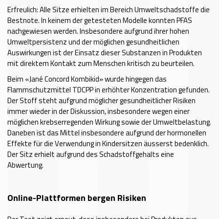
Erfreulich: Alle Sitze erhielten im Bereich Umweltschadstoffe die
Bestnote. In keinem der getesteten Modelle konnten PFAS
nachgewiesen werden. Insbesondere aufgrund ihrer hohen
Umweltpersistenz und der möglichen gesundheitlichen
Auswirkungen ist der Einsatz dieser Substanzen in Produkten
mit direktem Kontakt zum Menschen kritisch zu beurteilen.
Beim «Jané Concord Kombikid» wurde hingegen das
Flammschutzmittel TDCPP in erhöhter Konzentration gefunden.
Der Stoff steht aufgrund möglicher gesundheitlicher Risiken
immer wieder in der Diskussion, insbesondere wegen einer
möglichen krebserregenden Wirkung sowie der Umweltbelastung.
Daneben ist das Mittel insbesondere aufgrund der hormonellen
Effekte für die Verwendung in Kindersitzen äusserst bedenklich.
Der Sitz erhielt aufgrund des Schadstoffgehalts eine
Abwertung.
Online-Plattformen bergen Risiken