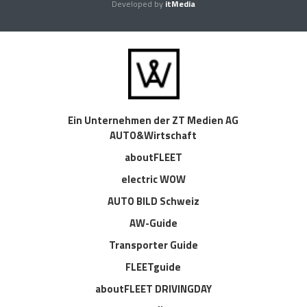
Developed by
itMedia
Ein Unternehmen der ZT Medien AG
AUTO&Wirtschaft
aboutFLEET
electric WOW
AUTO BILD Schweiz
AW-Guide
Transporter Guide
FLEETguide
aboutFLEET DRIVINGDAY