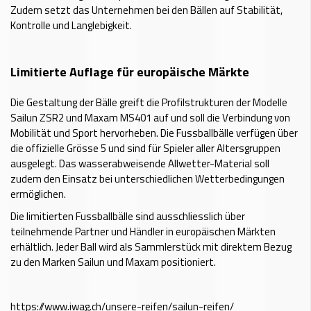
Zudem setzt das Unternehmen bei den Bällen auf Stabilität,
Kontrolle und Langlebigkeit.
Limitierte Auflage für europäische Märkte
Die Gestaltung der Bälle greift die Profilstrukturen der Modelle
Sailun ZSR2 und Maxam MS401 auf und soll die Verbindung von
Mobilität und Sport hervorheben. Die Fussballbälle verfügen über
die offizielle Grösse 5 und sind für Spieler aller Altersgruppen
ausgelegt. Das wasserabweisende Allwetter-Material soll
zudem den Einsatz bei unterschiedlichen Wetterbedingungen
ermöglichen.
Die limitierten Fussballbälle sind ausschliesslich über
teilnehmende Partner und Händler in europäischen Märkten
erhältlich. Jeder Ball wird als Sammlerstück mit direktem Bezug
zu den Marken Sailun und Maxam positioniert.
https://www.iwag.ch/unsere-reifen/sailun-reifen/