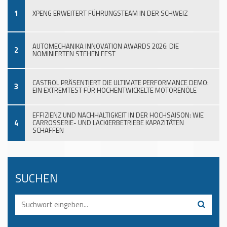
1
XPENG ERWEITERT FÜHRUNGSTEAM IN DER SCHWEIZ
AUTOMECHANIKA INNOVATION AWARDS 2026: DIE
2
NOMINIERTEN STEHEN FEST
CASTROL PRÄSENTIERT DIE ULTIMATE PERFORMANCE DEMO:
3
EIN EXTREMTEST FÜR HOCHENTWICKELTE MOTORENÖLE
EFFIZIENZ UND NACHHALTIGKEIT IN DER HOCHSAISON: WIE
4
CARROSSERIE- UND LACKIERBETRIEBE KAPAZITÄTEN
SCHAFFEN
SUCHEN