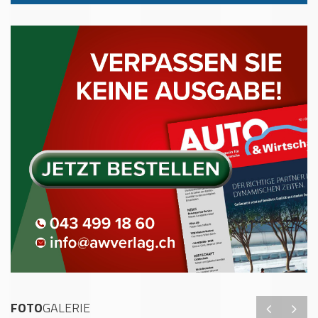
FOTO
GALERIE