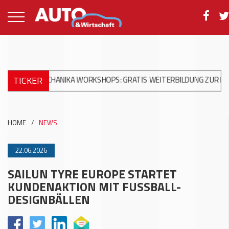
TICKER
OMECHANIKA WORKSHOPS: GRATIS WEITERBILDUNG ZUR MODERNEN
HOME
/
NEWS
22.06.2026
SAILUN TYRE EUROPE STARTET
KUNDENAKTION MIT FUSSBALL-
DESIGNBÄLLEN