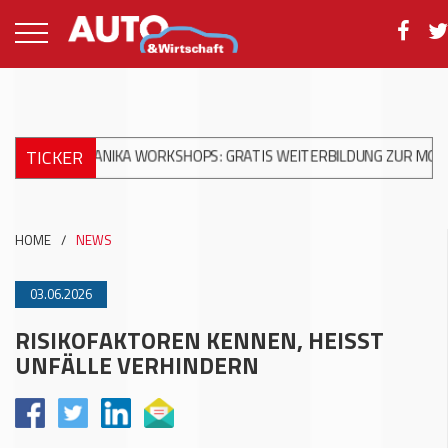
TICKER
ANIKA WORKSHOPS: GRATIS WEITERBILDUNG ZUR MODERNEN UNFA
HOME
/
NEWS
03.06.2026
RISIKOFAKTOREN KENNEN, HEISST
UNFÄLLE VERHINDERN