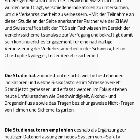
Arbeitsgemeinschaft aus TCS, ZHAW und Swisstraffic AG
wurden beauftragt, verschiedene Indikatoren zu untersuchen,
um die Verkehrssicherheit zu verbessern. «Mit der Teilnahme an
dieser Studie an der Seite anerkannter Partner wie der ZHAW
und Swisstraffic stellt der TCS sein Fachwissen im Bereich der
Verkehrssicherheitsanalyse zur Verfügung und bekräftigt damit
sein kontinuierliches Engagement für eine nachhaltige
Verbesserung der Verkehrssicherheit in der Schweiz», betont
Christophe Nydegger, Leiter Verkehrssicherheit.
Die Studie hat
zunächst untersucht, welche bestehenden
Indikatoren und welche Risikofaktoren im Strassenverkehr
Stand jetzt gemessen und erfasst werden. Im Fokus stehen
heute Unfallursachen wie Geschwindigkeit, Alkohol- und
Drogeneinfluss sowie das Tragen beziehungsweise Nicht-Tragen
von Helmen und Sicherheitsgurten.
Die Studienautoren empfehlen
deshalb als Ergänzung zur
heutigen Datenerfassung ein neues System von «Safety