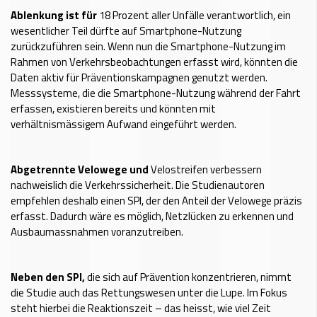
Ablenkung ist für
18 Prozent aller Unfälle verantwortlich, ein
wesentlicher Teil dürfte auf Smartphone-Nutzung
zurückzuführen sein. Wenn nun die Smartphone-Nutzung im
Rahmen von Verkehrsbeobachtungen erfasst wird, könnten die
Daten aktiv für Präventionskampagnen genutzt werden.
Messsysteme, die die Smartphone-Nutzung während der Fahrt
erfassen, existieren bereits und könnten mit
verhältnismässigem Aufwand eingeführt werden.
Abgetrennte Velowege und
Velostreifen verbessern
nachweislich die Verkehrssicherheit. Die Studienautoren
empfehlen deshalb einen SPI, der den Anteil der Velowege präzis
erfasst. Dadurch wäre es möglich, Netzlücken zu erkennen und
Ausbaumassnahmen voranzutreiben.
Neben den SPI,
die sich auf Prävention konzentrieren, nimmt
die Studie auch das Rettungswesen unter die Lupe. Im Fokus
steht hierbei die Reaktionszeit – das heisst, wie viel Zeit