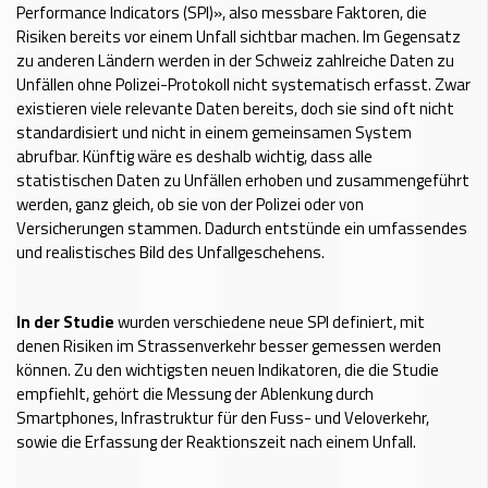
Performance Indicators (SPI)», also messbare Faktoren, die
Risiken bereits vor einem Unfall sichtbar machen. Im Gegensatz
zu anderen Ländern werden in der Schweiz zahlreiche Daten zu
Unfällen ohne Polizei-Protokoll nicht systematisch erfasst. Zwar
existieren viele relevante Daten bereits, doch sie sind oft nicht
standardisiert und nicht in einem gemeinsamen System
abrufbar. Künftig wäre es deshalb wichtig, dass alle
statistischen Daten zu Unfällen erhoben und zusammengeführt
werden, ganz gleich, ob sie von der Polizei oder von
Versicherungen stammen. Dadurch entstünde ein umfassendes
und realistisches Bild des Unfallgeschehens.
In der Studie
wurden verschiedene neue SPI definiert, mit
denen Risiken im Strassenverkehr besser gemessen werden
können. Zu den wichtigsten neuen Indikatoren, die die Studie
empfiehlt, gehört die Messung der Ablenkung durch
Smartphones, Infrastruktur für den Fuss- und Veloverkehr,
sowie die Erfassung der Reaktionszeit nach einem Unfall.