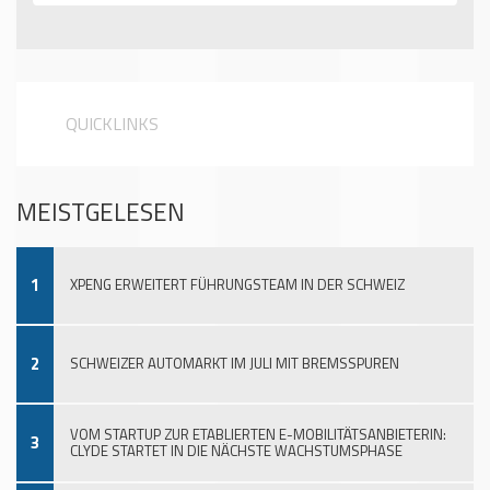
QUICKLINKS
MEISTGELESEN
1
XPENG ERWEITERT FÜHRUNGSTEAM IN DER SCHWEIZ
2
SCHWEIZER AUTOMARKT IM JULI MIT BREMSSPUREN
VOM STARTUP ZUR ETABLIERTEN E-MOBILITÄTSANBIETERIN:
3
CLYDE STARTET IN DIE NÄCHSTE WACHSTUMSPHASE