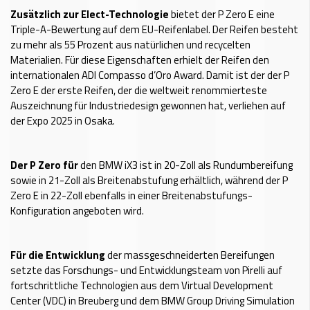
Zusätzlich zur Elect-Technologie
bietet der P Zero E eine
Triple-A-Bewertung auf dem EU-Reifenlabel. Der Reifen besteht
zu mehr als 55 Prozent aus natürlichen und recycelten
Materialien. Für diese Eigenschaften erhielt der Reifen den
internationalen ADI Compasso d’Oro Award. Damit ist der der P
Zero E der erste Reifen, der die weltweit renommierteste
Auszeichnung für Industriedesign gewonnen hat, verliehen auf
der Expo 2025 in Osaka.
Der P Zero für
den BMW iX3 ist in 20-Zoll als Rundumbereifung
sowie in 21-Zoll als Breitenabstufung erhältlich, während der P
Zero E in 22-Zoll ebenfalls in einer Breitenabstufungs-
Konfiguration angeboten wird.
Für die Entwicklung
der massgeschneiderten Bereifungen
setzte das Forschungs- und Entwicklungsteam von Pirelli auf
fortschrittliche Technologien aus dem Virtual Development
Center (VDC) in Breuberg und dem BMW Group Driving Simulation