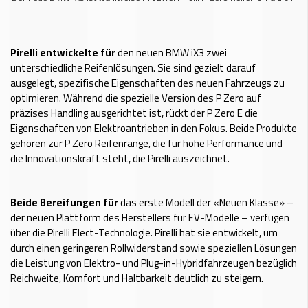
Pirelli entwickelte für
den neuen BMW iX3 zwei
unterschiedliche Reifenlösungen. Sie sind gezielt darauf
ausgelegt, spezifische Eigenschaften des neuen Fahrzeugs zu
optimieren. Während die spezielle Version des P Zero auf
präzises Handling ausgerichtet ist, rückt der P Zero E die
Eigenschaften von Elektroantrieben in den Fokus. Beide Produkte
gehören zur P Zero Reifenrange, die für hohe Performance und
die Innovationskraft steht, die Pirelli auszeichnet.
Beide Bereifungen für
das erste Modell der «Neuen Klasse» –
der neuen Plattform des Herstellers für EV-Modelle – verfügen
über die Pirelli Elect-Technologie. Pirelli hat sie entwickelt, um
durch einen geringeren Rollwiderstand sowie speziellen Lösungen
die Leistung von Elektro- und Plug-in-Hybridfahrzeugen bezüglich
Reichweite, Komfort und Haltbarkeit deutlich zu steigern.