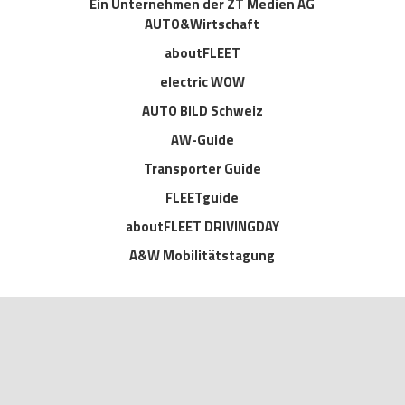
Ein Unternehmen der ZT Medien AG
AUTO&Wirtschaft
aboutFLEET
electric WOW
AUTO BILD Schweiz
AW-Guide
Transporter Guide
FLEETguide
aboutFLEET DRIVINGDAY
A&W Mobilitätstagung