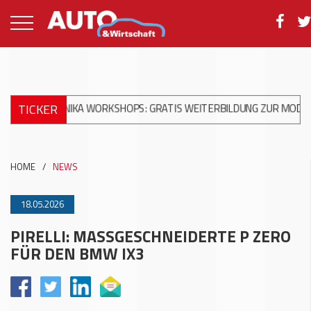
TICKER
CHANIKA WORKSHOPS: GRATIS WEITERBILDUNG ZUR MODERNEN UN
HOME
/
NEWS
18.05.2026
PIRELLI: MASSGESCHNEIDERTE P ZERO
FÜR DEN BMW IX3