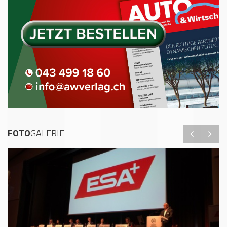
FOTO
GALERIE