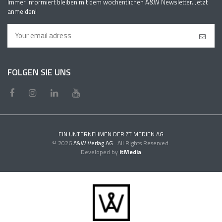
Immer informiert bleiben mit dem wöchentlichen A&W Newsletter. Jetzt
anmelden!
FOLGEN SIE UNS
EIN UNTERNEHMEN DER ZT MEDIEN AG
© 2026
A&W Verlag AG
. All Rights Reserved.
Developed by
itMedia