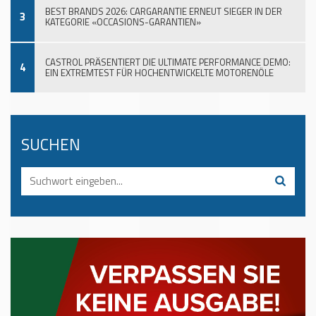
BEST BRANDS 2026: CARGARANTIE ERNEUT SIEGER IN DER
3
KATEGORIE «OCCASIONS-GARANTIEN»
CASTROL PRÄSENTIERT DIE ULTIMATE PERFORMANCE DEMO:
4
EIN EXTREMTEST FÜR HOCHENTWICKELTE MOTORENÖLE
SUCHEN