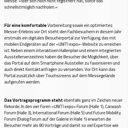
Messe. «Wer sich noch nicht registriert hat, sollte das
schnellstmöglich nachholen.»
Für eine komfortable
Vorbereitung sowie ein optimiertes
Messe-Erlebnis vor Ort steht den Fachbesuchern in diesem Jahr
erstmals ein digitales Besucherportal zur Verfügung, das mit
mobilen Endgeräten auf der «UNITI expo»-Website zu erreichen
ist. Neben einem interaktiven Hallenplan und einem integrierten
Ausstellerverzeichnis haben die Besucher die Möglichkeit, über
das Portal auf dem Smartphone Aussteller zu favorisieren und
auch direkt Kontaktanfragen zu versenden. Vor Ort kann das
Portal zusätzlich über Touchscreens auf dem Messegelände
aufgerufen werden.
Das Vortragsprogramm steht
ebenfalls ganz im Zeichen neuer
Rekorde. In den vier Foren «UNITI expo» Forum (Halle 1), Carwash
Forum (Halle 3), International Forum (Halle 5) und Future Mobility
Forum (Dialog Forum auf der Galerie in Halle 1) erwarten die
Besucher mehr als 80 Vorträge und damit so viel Expertise wie