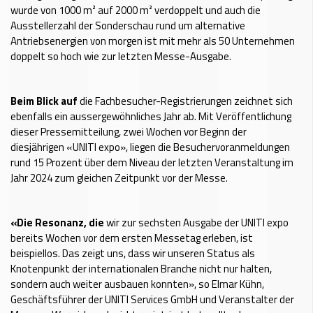
wurde von 1000 m² auf 2000 m² verdoppelt und auch die
Ausstellerzahl der Sonderschau rund um alternative
Antriebsenergien von morgen ist mit mehr als 50 Unternehmen
doppelt so hoch wie zur letzten Messe-Ausgabe.
Beim Blick auf
die Fachbesucher-Registrierungen zeichnet sich
ebenfalls ein aussergewöhnliches Jahr ab. Mit Veröffentlichung
dieser Pressemitteilung, zwei Wochen vor Beginn der
diesjährigen «UNITI expo», liegen die Besuchervoranmeldungen
rund 15 Prozent über dem Niveau der letzten Veranstaltung im
Jahr 2024 zum gleichen Zeitpunkt vor der Messe.
«Die Resonanz, die
wir zur sechsten Ausgabe der UNITI expo
bereits Wochen vor dem ersten Messetag erleben, ist
beispiellos. Das zeigt uns, dass wir unseren Status als
Knotenpunkt der internationalen Branche nicht nur halten,
sondern auch weiter ausbauen konnten», so Elmar Kühn,
Geschäftsführer der UNITI Services GmbH und Veranstalter der