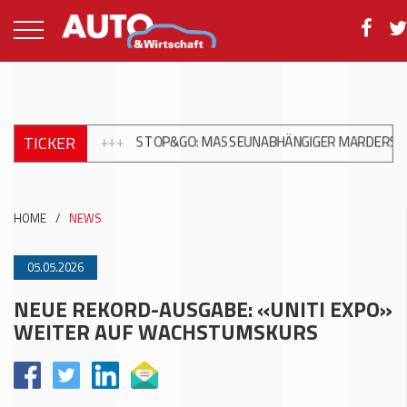
TICKER
HWEIZ
+++
STOP&GO: MASSEUNABHÄNGIGER MARDERSCHUTZ FÜ
HOME
/
NEWS
05.05.2026
NEUE REKORD-AUSGABE: «UNITI EXPO»
WEITER AUF WACHSTUMSKURS