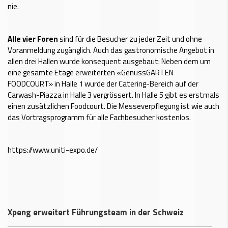
nie.
Alle vier Foren
sind für die Besucher zu jeder Zeit und ohne
Voranmeldung zugänglich. Auch das gastronomische Angebot in
allen drei Hallen wurde konsequent ausgebaut: Neben dem um
eine gesamte Etage erweiterten «GenussGARTEN
FOODCOURT» in Halle 1 wurde der Catering-Bereich auf der
Carwash-Piazza in Halle 3 vergrössert. In Halle 5 gibt es erstmals
einen zusätzlichen Foodcourt. Die Messeverpflegung ist wie auch
das Vortragsprogramm für alle Fachbesucher kostenlos.
https://www.uniti-expo.de/
Xpeng erweitert Führungsteam in der Schweiz