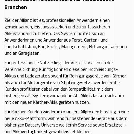
Branchen
Ziel der Allianz ist es, professionellen Anwendern einen
gemeinsamen, leistungsstarken und zukunftssicheren
Akkustandard zu bieten. Das System richtet sich an
Anwenderinnen und Anwender aus Forst, Garten- und
Landschaftsbau, Bau, Facility Management, Hilfsorganisationen
und an Garagisten.
Für professionelle Nutzer liegt der Vorteil vor allem in der
Vereinheitlichung: Künftig können dieselben Hochleistungs-
Akkus und Ladegeräte sowohl für Reinigungsgeräte von Kärcher
als auch für Motorgeräte von Stihl eingesetzt werden. Stihl-
Kunden profitieren dabei von der Kompatibilität mit dem
bisherigen AP-System; vorhandene AP-Akkus lassen sich auch
mit den neuen Kärcher-Akkugeräten nutzen.
Für Kärcher-Kunden wiederum markiert Allpro den Einstieg in eine
neue Akku-Plattform, während für bestehende Geräte aus dem
bisherigen Battery Universe weiterhin Service sowie Ersatzteil-
und Akkuverfügbarkeit gewährleistet bleiben.