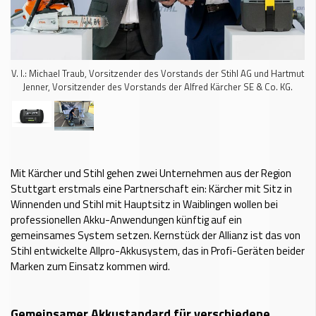
V. l.: Michael Traub, Vorsitzender des Vorstands der Stihl AG und Hartmut
Jenner, Vorsitzender des Vorstands der Alfred Kärcher SE & Co. KG.
Mit Kärcher und Stihl gehen zwei Unternehmen aus der Region
Stuttgart erstmals eine Partnerschaft ein: Kärcher mit Sitz in
Winnenden und Stihl mit Hauptsitz in Waiblingen wollen bei
professionellen Akku-Anwendungen künftig auf ein
gemeinsames System setzen. Kernstück der Allianz ist das von
Stihl entwickelte Allpro-Akkusystem, das in Profi-Geräten beider
Marken zum Einsatz kommen wird.
Gemeinsamer Akkustandard für verschiedene