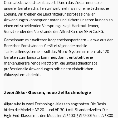
Qualitätsbewusstsein basiert. Durch das Zusammenspiel
unserer Geräte schaffen wir weit mehr als nur eine technische
Lösung: Wir treiben die Elektrifizierung professioneller
Anwendungen konsequent voran und sichern unseren Kunden so
einen entscheidenden Vorsprung», sagt Hartmut Jenner,
Vorsitzender des Vorstands der Alfred Kärcher SE & Co. KG.
Gemeinsam mit weiteren Kooperationspartnern – etwa aus den
Bereichen Forstwinden, Geräteträger oder mobile
Tankstellensysteme – soll das Allpro-System in mehr als 120
Geräten zum Einsatz kommen. Damit entsteht eine
markenübergreifende Plattform, die unterschiedlichste
professionelle Anwendungen mit einem einheitlichen
Akkusystem abdeckt.
Zwei Akku-Klassen, neue Zelltechnologie
Allpro wird in zwei Technologie-Klassen angeboten. Die Basis
bilden die Modelle AP 20.1 und AP 30.1 mit Standardzellen. Die
High-End-Klasse mit den Modellen AP 100 P, AP 200 P und AP 300