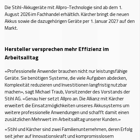
Die Stihl-Akkugeräte mit Allpro-Technologie sind ab dem 1.
August 2026 im Fachhandel erhältlich. Kärcher bringt die neuen
Akkus sowie die dazugehörigen Geräte per 1. Januar 2027 auf den
Markt.
Hersteller versprechen mehr Effizienz im
Arbeitsalltag
«Professionelle Anwender brauchen nicht nur leistungsfähige
Geräte. Sie benötigen Systeme, die viele Aufgaben abdecken,
Komplexität reduzieren und Investitionen langfristig nutzbar
machen», sagt Michael Traub, Vorsitzender des Vorstands der
Stihl AG. «Genau hier setzt Allpro an. Die Allianz mit Kärcher
erweitert die Einsatzmöglichkeiten unseres Akkusystems um
weitere professionelle Anwendungen und schafft damit einen
zusätzlichen Mehrwert im Arbeitsalltag unserer Kunden.»
«Stihl und Kärcher sind zwei Familienunternehmen, deren Erfolg
seit jeher auf Innovationskraft und kompromisslosem