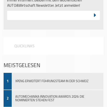
Immer informiert bleiben mit dem wöchentlichen
AUTO&Wirtschaft Newsletter. Jetzt anmelden!
QUICKLINKS
MEISTGELESEN
1
XPENG ERWEITERT FÜHRUNGSTEAM IN DER SCHWEIZ
AUTOMECHANIKA INNOVATION AWARDS 2026: DIE
2
NOMINIERTEN STEHEN FEST