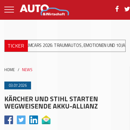
TICKER
EAMCARS 2026: TRAUMAUTOS, EMOTIONEN UND 10 JAHRE ACW AG
HOME
/
NEWS
03.07.2026
KÄRCHER UND STIHL STARTEN
WEGWEISENDE AKKU-ALLIANZ