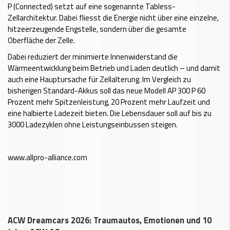
P (Connected) setzt auf eine sogenannte Tabless-
Zellarchitektur. Dabei fliesst die Energie nicht über eine einzelne,
hitzeerzeugende Engstelle, sondern über die gesamte
Oberfläche der Zelle.
Dabei reduziert der minimierte Innenwiderstand die
Wärmeentwicklung beim Betrieb und Laden deutlich – und damit
auch eine Hauptursache für Zellalterung. Im Vergleich zu
bisherigen Standard-Akkus soll das neue Modell AP 300 P 60
Prozent mehr Spitzenleistung, 20 Prozent mehr Laufzeit und
eine halbierte Ladezeit bieten. Die Lebensdauer soll auf bis zu
3000 Ladezyklen ohne Leistungseinbussen steigen.
www.allpro-alliance.com
ACW Dreamcars 2026: Traumautos, Emotionen und 10