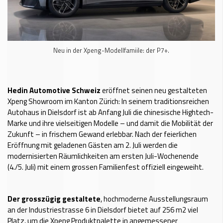
Neu in der Xpeng-Modellfamiile: der P7+.
Hedin Automotive Schweiz
eröffnet seinen neu gestalteten
Xpeng Showroom im Kanton Zürich: In seinem traditionsreichen
Autohaus in Dielsdorf ist ab Anfang Juli die chinesische Hightech-
Marke und ihre vielseitigen Modelle – und damit die Mobilität der
Zukunft – in frischem Gewand erlebbar. Nach der feierlichen
Eröffnung mit geladenen Gästen am 2. Juli werden die
modernisierten Räumlichkeiten am ersten Juli-Wochenende
(4./5. Juli) mit einem grossen Familienfest offiziell eingeweiht.
Der grosszügig gestaltete
, hochmoderne Ausstellungsraum
an der Industriestrasse 6 in Dielsdorf bietet auf 256 m2 viel
Platz, um die Xpeng Produktpalette in angemessener