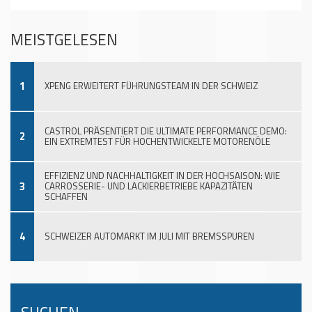
MEISTGELESEN
1
XPENG ERWEITERT FÜHRUNGSTEAM IN DER SCHWEIZ
CASTROL PRÄSENTIERT DIE ULTIMATE PERFORMANCE DEMO:
2
EIN EXTREMTEST FÜR HOCHENTWICKELTE MOTORENÖLE
EFFIZIENZ UND NACHHALTIGKEIT IN DER HOCHSAISON: WIE
3
CARROSSERIE- UND LACKIERBETRIEBE KAPAZITÄTEN
SCHAFFEN
4
SCHWEIZER AUTOMARKT IM JULI MIT BREMSSPUREN