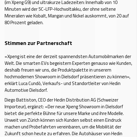
(im Xpeng G9) und ultrakurze Ladezeiten: Innerhalb von 10
Minuten wird der 5C-LFP-Hochvoltakku, der ohne seltene
Mineralien wie Kobalt, Mangan und Nickel auskommt, von 20 auf
80 Prozent geladen.
Stimmen zur Partnerschaft
«Xpeng ist eine der derzeit spannendsten Automobilmarken der
Welt. Die smarten EVs begeistern Experten genauso wie Kunden,
deshalb freuen wir uns, die Produktpalette in unserem
hochmodernen Showroom in Dielsdorf präsentieren zu können»,
erklärt Luca Cundò, Verkaufs- und Standortleiter von Hedin
Automotive Dielsdorf.
Diego Battiston, CEO der Hedin Distribution AG (Schweizer
Importeur), ergänzt: «Der neue Xpeng Showroom in Dielsdorf
bietet die perfekte Bühne für unsere Marke und ihre Modelle.
Unweit von Zürich können sich Kunden selbst einen Eindruck
machen und Probefahrten vereinbaren, um die Mobilität der
Zukunft schon heute zu erfahren. Die Autohäuser von Hedin