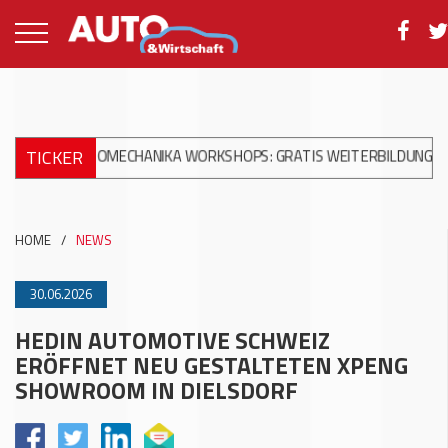
TICKER
AUTOMECHANIKA WORKSHOPS: GRATIS WEITERBILDUNG ZUR MOD
HOME
/
NEWS
30.06.2026
HEDIN AUTOMOTIVE SCHWEIZ
ERÖFFNET NEU GESTALTETEN XPENG
SHOWROOM IN DIELSDORF