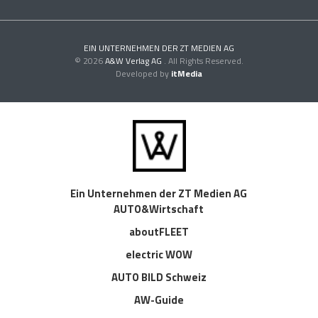
EIN UNTERNEHMEN DER ZT MEDIEN AG
© 2026
A&W Verlag AG
. All Rights Reserved.
Developed by
itMedia
Ein Unternehmen der ZT Medien AG
AUTO&Wirtschaft
aboutFLEET
electric WOW
AUTO BILD Schweiz
AW-Guide