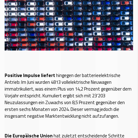
Positive Impulse liefert
hingegen der batterieelektrische
Antrieb: Im Juni wurden 4813 vollelektrische Neuwagen
immatrikuliert, was einem Plus von 14,2 Prozent gegenüber dem
Vorjahr entspricht. Kumuliert ergibt sich mit 23’203
Neuzulassungen ein Zuwachs von 8,5 Prozent gegenüber den
ersten sechs Monaten von 2024. Dieser vermag jedoch die
insgesamt negative Marktentwicklung nicht aufzufangen.
Die Europäische Union
hat zuletzt entscheidende Schritte