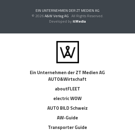
EIN UNTERNEHMEN DER ZT MEDIEN AG
© 2026
A&W Verlag AG
. All Rights Reserved.
Developed by
itMedia
Ein Unternehmen der ZT Medien AG
AUTO&Wirtschaft
aboutFLEET
electric WOW
AUTO BILD Schweiz
AW-Guide
Transporter Guide