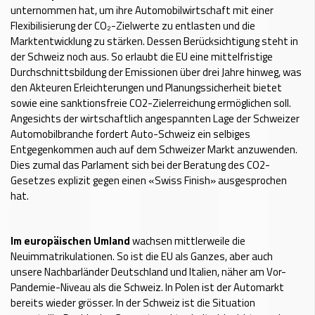
unternommen hat, um ihre Automobilwirtschaft mit einer
Flexibilisierung der CO₂-Zielwerte zu entlasten und die
Marktentwicklung zu stärken. Dessen Berücksichtigung steht in
der Schweiz noch aus. So erlaubt die EU eine mittelfristige
Durchschnittsbildung der Emissionen über drei Jahre hinweg, was
den Akteuren Erleichterungen und Planungssicherheit bietet
sowie eine sanktionsfreie CO2-Zielerreichung ermöglichen soll.
Angesichts der wirtschaftlich angespannten Lage der Schweizer
Automobilbranche fordert Auto-Schweiz ein selbiges
Entgegenkommen auch auf dem Schweizer Markt anzuwenden.
Dies zumal das Parlament sich bei der Beratung des CO2-
Gesetzes explizit gegen einen «Swiss Finish» ausgesprochen
hat.
Im europäischen Umland
wachsen mittlerweile die
Neuimmatrikulationen. So ist die EU als Ganzes, aber auch
unsere Nachbarländer Deutschland und Italien, näher am Vor-
Pandemie-Niveau als die Schweiz. In Polen ist der Automarkt
bereits wieder grösser. In der Schweiz ist die Situation