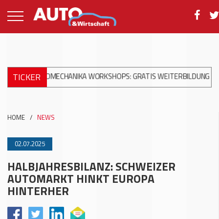
TICKER
AUTOMECHANIKA WORKSHOPS: GRATIS WEITERBILDUNG ZUR MODER
HOME
/
NEWS
02.07.2025
HALBJAHRESBILANZ: SCHWEIZER
AUTOMARKT HINKT EUROPA
HINTERHER