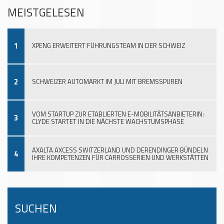
MEISTGELESEN
1
XPENG ERWEITERT FÜHRUNGSTEAM IN DER SCHWEIZ
2
SCHWEIZER AUTOMARKT IM JULI MIT BREMSSPUREN
VOM STARTUP ZUR ETABLIERTEN E-MOBILITÄTSANBIETERIN:
3
CLYDE STARTET IN DIE NÄCHSTE WACHSTUMSPHASE
AXALTA AXCESS SWITZERLAND UND DERENDINGER BÜNDELN
4
IHRE KOMPETENZEN FÜR CARROSSERIEN UND WERKSTÄTTEN
SUCHEN