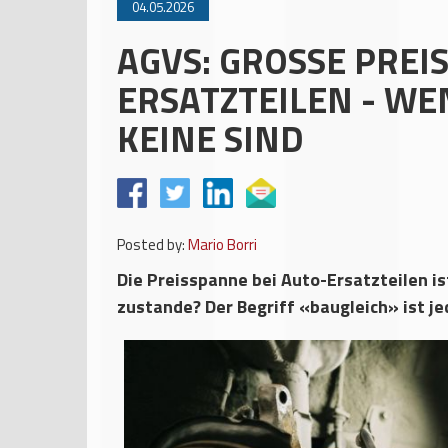
04.05.2026
AGVS: GROSSE PREI
ERSATZTEILEN - W
KEINE SIND
Posted by:
Mario Borri
Die Preisspanne bei Auto-Ersatzteilen is
zustande? Der Begriff «baugleich» ist jed