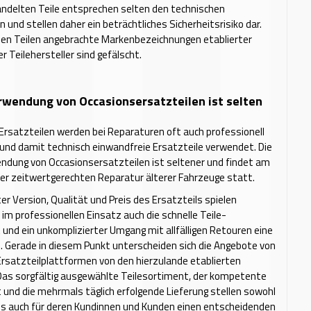
ndelten Teile entsprechen selten den technischen
 und stellen daher ein beträchtliches Sicherheitsrisiko dar.
f den Teilen angebrachte Markenbezeichnungen etablierter
r Teilehersteller sind gefälscht.
rwendung von Occasionsersatzteilen ist selten
rsatzteilen werden bei Reparaturen oft auch professionell
und damit technisch einwandfreie Ersatzteile verwendet. Die
ndung von Occasionsersatzteilen ist seltener und findet am
er zeitwertgerechten Reparatur älterer Fahrzeuge statt.
er Version, Qualität und Preis des Ersatzteils spielen
im professionellen Einsatz auch die schnelle Teile-
 und ein unkomplizierter Umgang mit allfälligen Retouren eine
e. Gerade in diesem Punkt unterscheiden sich die Angebote von
Ersatzteilplattformen von den hierzulande etablierten
Das sorgfältig ausgewählte Teilesortiment, der kompetente
und die mehrmals täglich erfolgende Lieferung stellen sowohl
ls auch für deren Kundinnen und Kunden einen entscheidenden