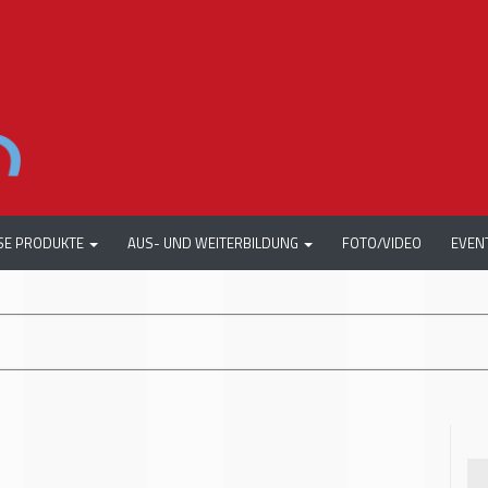
SE PRODUKTE
AUS- UND WEITERBILDUNG
FOTO/VIDEO
EVEN