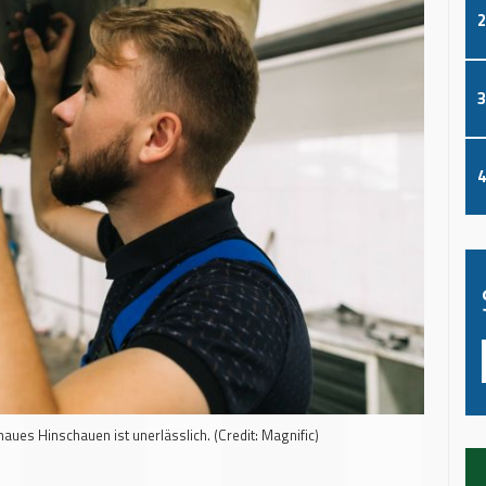
2
3
4
ues Hinschauen ist unerlässlich. (Credit: Magnific)