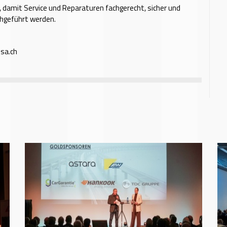
 damit Service und Reparaturen fachgerecht, sicher und
chgeführt werden.
sa.ch