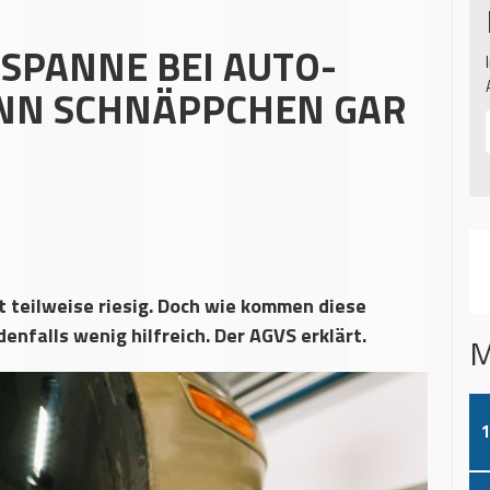
SSPANNE BEI AUTO-
ENN SCHNÄPPCHEN GAR
t teilweise riesig. Doch wie kommen diese
enfalls wenig hilfreich. Der AGVS erklärt.
M
1