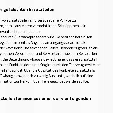
or gefälschten Ersatzteilen
h von Ersatzteilen sind verschiedene Punkte zu
en, damit aus einem vermeintlichen Schnäppchen kein
levantes Problem oder ein
touren-)Versandprozedere wird. So besteht bei einigen
egorien ein breites Angebot an umgangssprachlich als
der «typgleich» bezeichneten Teilen. Besonders gross ist die
ypischen Verschleiss- und Serviceteilen wie zum Beispiel bei
 Die Bezeichnung «baugleich» legt nahe, dass ein Ersatzteil
m und Funktion dem ursprünglich durch den Fahrzeughersteller
eil entspricht. Über die Qualität des konkreten Ersatzteils
iff «baugleich» jedoch zu wenig Auskunft, weshalb auf eine
ormation zur Herkunft der Teile geachtet werden sollte.
zteile stammen aus einer der vier folgenden