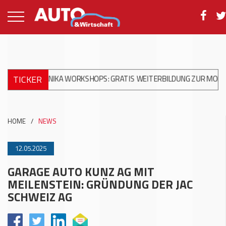
TICKER
CHANIKA WORKSHOPS: GRATIS WEITERBILDUNG ZUR MODERNEN UN
HOME
/
NEWS
12.05.2025
GARAGE AUTO KUNZ AG MIT
MEILENSTEIN: GRÜNDUNG DER JAC
SCHWEIZ AG