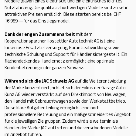
Modelle (davon eines elektrisch) und ein elektrisches leichtes
Nutzfahrzeug. Die qualitativ hochwertigen Modelle sind zu sehr
attraktiven Preisen erhältlich. Diese starten bereits bei CHF
16'989.—für das Einstiegsmodell.
Dank der engen Zusammenarbeit
mit dem
Kooperationspartner Hostettler Autotechnik AG ist eine
lückenlose Ersatzteilversorgung, Garantieabwicklung sowie
technische Schulung und Support für Händler sichergestellt. Ein
flächendeckendes Händlernetz ermöglicht eine optimale
Kundenbetreuung in der ganzen Schweiz.
Während sich die JAC Schweiz AG
auf die Weiterentwicklung
der Marke konzentriert, richtet sich der Fokus der Garage Auto
Kunz AG wieder verstärkt auf den Direktimport von Neuwagen,
den Handel mit Gebrauchtwagen sowie den Werkstattbetrieb.
Diese klare Aufgabenteilung ermöglicht eine noch
professionellere Betreuung und ein maßgeschneidertes Angebot
für die jeweiligen Zielgruppen. Zudem wird sie weiterhin als
Händler der Marke JAC auftreten und die verschiedenen Modelle
im Angebot führen.