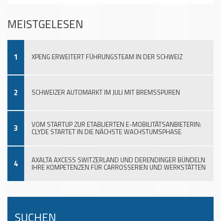
MEISTGELESEN
1
XPENG ERWEITERT FÜHRUNGSTEAM IN DER SCHWEIZ
2
SCHWEIZER AUTOMARKT IM JULI MIT BREMSSPUREN
VOM STARTUP ZUR ETABLIERTEN E-MOBILITÄTSANBIETERIN:
3
CLYDE STARTET IN DIE NÄCHSTE WACHSTUMSPHASE
AXALTA AXCESS SWITZERLAND UND DERENDINGER BÜNDELN
4
IHRE KOMPETENZEN FÜR CARROSSERIEN UND WERKSTÄTTEN
SUCHEN