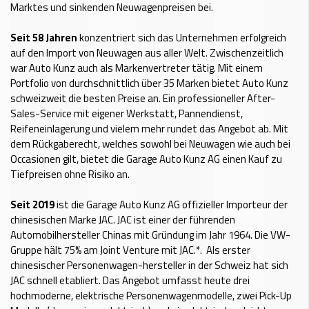
Marktes und sinkenden Neuwagenpreisen bei.
Seit 58 Jahren
konzentriert sich das Unternehmen erfolgreich
auf den Import von Neuwagen aus aller Welt. Zwischenzeitlich
war Auto Kunz auch als Markenvertreter tätig. Mit einem
Portfolio von durchschnittlich über 35 Marken bietet Auto Kunz
schweizweit die besten Preise an. Ein professioneller After-
Sales-Service mit eigener Werkstatt, Pannendienst,
Reifeneinlagerung und vielem mehr rundet das Angebot ab. Mit
dem Rückgaberecht, welches sowohl bei Neuwagen wie auch bei
Occasionen gilt, bietet die Garage Auto Kunz AG einen Kauf zu
Tiefpreisen ohne Risiko an.
Seit 2019
ist die Garage Auto Kunz AG offizieller Importeur der
chinesischen Marke JAC. JAC ist einer der führenden
Automobilhersteller Chinas mit Gründung im Jahr 1964. Die VW-
Gruppe hält 75% am Joint Venture mit JAC.*. Als erster
chinesischer Personenwagen-hersteller in der Schweiz hat sich
JAC schnell etabliert. Das Angebot umfasst heute drei
hochmoderne, elektrische Personenwagenmodelle, zwei Pick-Up