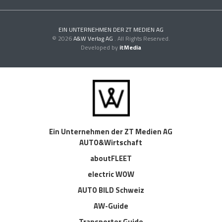
EIN UNTERNEHMEN DER ZT MEDIEN AG
© 2026
A&W Verlag AG
. All Rights Reserved.
Developed by
itMedia
Ein Unternehmen der ZT Medien AG
AUTO&Wirtschaft
aboutFLEET
electric WOW
AUTO BILD Schweiz
AW-Guide
Transporter Guide