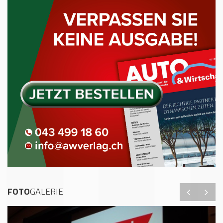
FOTO
GALERIE