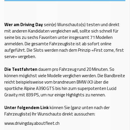
Wer am Driving Day
sein(e) Wunschauto(s) testen und direkt
mit anderen Kandidaten vergleichen will, sollte sich schnell für
seine bis zu sechs Favoriten unter insgesamt 71 Modellen
anmelden. Die gesamte Fahrzeugliste ist ab sofort online
aufgeführt. Die Slots werden nach dem Prinzip «First come, first
serve» vergeben.
Die Testfahrten
dauern pro Fahrzeug rund 20 Minuten. So
können möglichst viele Modelle verglichen werden. Die Bandbreite
reicht beispielsweise vom brandneuen BMW iX3 über die
sportliche Alpine A390 GTS bis hin zum superpotenten Lucid
Gravity mit 839 PS, um nur einige Highlights zu nennen.
Unter folgendem Link
können Sie (ganz unten nach der
Fahrzeugliste) Ihr Wunschauto direkt aussuchen:
www.drivingday.aboutfleet.ch