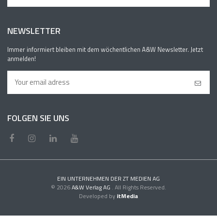
NEWSLETTER
Immer informiert bleiben mit dem wöchentlichen A&W Newsletter. Jetzt
anmelden!
FOLGEN SIE UNS
EIN UNTERNEHMEN DER ZT MEDIEN AG
© 2026
A&W Verlag AG
. All Rights Reserved.
Developed by
itMedia