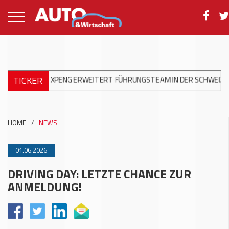
TICKER
+++
XPENG ERWEITERT FÜHRUNGSTEAM IN DER SCHWEIZ
+++
HOME
/
NEWS
01.06.2026
DRIVING DAY: LETZTE CHANCE ZUR
ANMELDUNG!