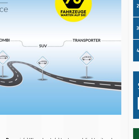
2
3
4