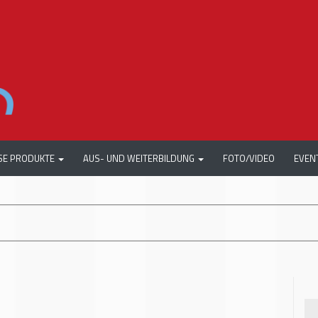
SE PRODUKTE
AUS- UND WEITERBILDUNG
FOTO/VIDEO
EVEN