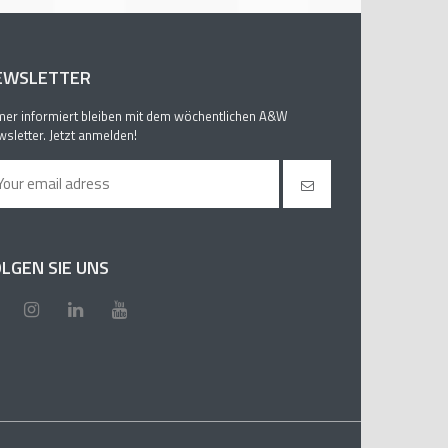
EWSLETTER
er informiert bleiben mit dem wöchentlichen A&W
sletter. Jetzt anmelden!
LGEN SIE UNS