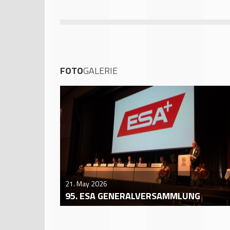
FOTO
GALERIE
21. May 2026
95. ESA GENERALVERSAMMLUNG