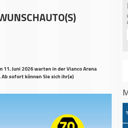
T WUNSCHAUTO(S)
m 11. Juni 2026 warten in der Vianco Arena
Ab sofort können Sie sich ihr(e)
M
1