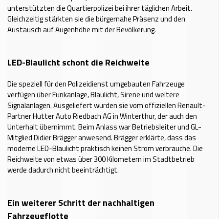
unterstützten die Quartierpolizei bei ihrer täglichen Arbeit.
Gleichzeitig stärkten sie die bürgernahe Präsenz und den
Austausch auf Augenhöhe mit der Bevölkerung.
LED-Blaulicht schont die Reichweite
Die speziell für den Polizeidienst umgebauten Fahrzeuge
verfügen über Funkanlage, Blaulicht, Sirene und weitere
Signalanlagen. Ausgeliefert wurden sie vom offiziellen Renault-
Partner Hutter Auto Riedbach AG in Winterthur, der auch den
Unterhalt übernimmt. Beim Anlass war Betriebsleiter und GL-
Mitglied Didier Brägger anwesend. Brägger erklärte, dass das
moderne LED-Blaulicht praktisch keinen Strom verbrauche. Die
Reichweite von etwas über 300 Kilometern im Stadtbetrieb
werde dadurch nicht beeinträchtigt.
Ein weiterer Schritt der nachhaltigen
Fahrzeugflotte