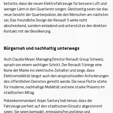
betonte, dass die neuen Elektrofahrzeuge für bessere Luft und
weniger Lärm in den Quartieren sorgen. Gleichzeitig seien sie das
neue Gesicht der Quartierpolizei, die den Menschen am nächsten
sei. Das freundliche Design der Renault 5 wirke nicht
abschreckend, sondern einladend und unterstütze den direkten
Kontakt mit der Bevölkerung.
Bürgernah und nachhaltig unterwegs
Auch Claudia Meyer, Managing Director Renault Group Schweiz,
sprach von einem wichtigen Schritt. Der Renault 5 bringe eine
Ikone der Marke ins elektrische Zeitalter und zeige, dass
Elektromobilität längst auch den anspruchsvollen Anforderungen
des öffentlichen Dienstes gerecht werde. Die neue Flotte stehe
für moderne, nachhaltige Mobilität und eine starke Präsenz im
städtischen Alltag.
Polizeikommandant Anjan Sartory hob hervor, dass die
Fahrzeuge perfekt auf den städtischen Einsatz abgestimmt
seien. Sie seien kompakt, emissionsfrei und leise und