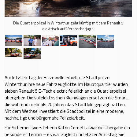
Die Quartierpolizei in Winterthur geht künftig mit dem Renault 5
elektrisch auf Verbrecherjagd.
Am letzten Tag der Hitzewelle erhielt die Stadtpolizei
Winterthur ihre neue Fahrzeugflotte: Im Hauptquartier wurden
sieben Renault 5 E-Tech electric feierlich an die Quartierpolizei
übergeben. Die vollelektrischen Kleinwagen ersetzen die Smart,
die während mehr als 20 Jahren das Stadtbild geprägt hatten.
Mit dem Wechsel investiert die Stadtpolizei in eine moderne,
nachhaltige und bürgernahe Polizeiarbeit.
Für Sicherheitsvorsteherin Katrin Cometta war die Übergabe ein
besonderer Termin – es war zugleich ihr letzter Amtstag. Sie