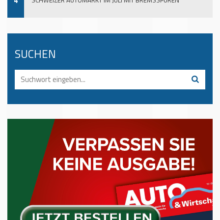
4
SCHWEIZER AUTOMARKT IM JULI MIT BREMSSPUREN
SUCHEN