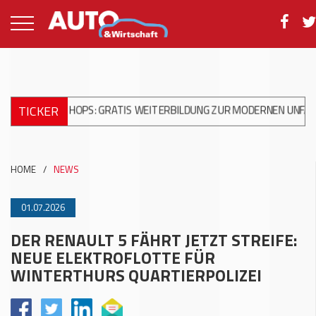
TICKER
RKSHOPS: GRATIS WEITERBILDUNG ZUR MODERNEN UNFALLREPARA
HOME
/
NEWS
01.07.2026
DER RENAULT 5 FÄHRT JETZT STREIFE:
NEUE ELEKTROFLOTTE FÜR
WINTERTHURS QUARTIERPOLIZEI