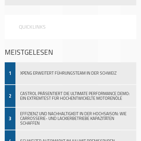
QUICKLINKS
MEISTGELESEN
1
XPENG ERWEITERT FÜHRUNGSTEAM IN DER SCHWEIZ
CASTROL PRÄSENTIERT DIE ULTIMATE PERFORMANCE DEMO:
2
EIN EXTREMTEST FÜR HOCHENTWICKELTE MOTORENÖLE
EFFIZIENZ UND NACHHALTIGKEIT IN DER HOCHSAISON: WIE
3
CARROSSERIE- UND LACKIERBETRIEBE KAPAZITÄTEN
SCHAFFEN