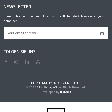
NEWSLETTER
Immer informiert bleiben mit dem wöchentlichen A&W Newsletter. Jetzt
anmelden!
FOLGEN SIE UNS
EIN UNTERNEHMEN DER ZT MEDIEN AG
© 2026
A&W Verlag AG
. All Rights Reserved.
Developed by
itMedia