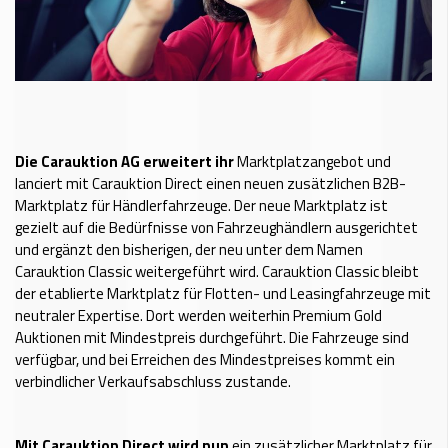
Die Carauktion AG erweitert ihr
Marktplatzangebot und
lanciert mit Carauktion Direct einen neuen zusätzlichen B2B-
Marktplatz für Händlerfahrzeuge. Der neue Marktplatz ist
gezielt auf die Bedürfnisse von Fahrzeughändlern ausgerichtet
und ergänzt den bisherigen, der neu unter dem Namen
Carauktion Classic weitergeführt wird. Carauktion Classic bleibt
der etablierte Marktplatz für Flotten- und Leasingfahrzeuge mit
neutraler Expertise. Dort werden weiterhin Premium Gold
Auktionen mit Mindestpreis durchgeführt. Die Fahrzeuge sind
verfügbar, und bei Erreichen des Mindestpreises kommt ein
verbindlicher Verkaufsabschluss zustande.
Mit Carauktion Direct wird nun
ein zusätzlicher Marktplatz für