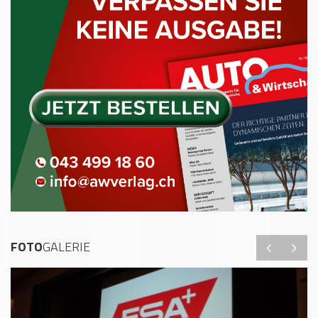
FOTO
GALERIE