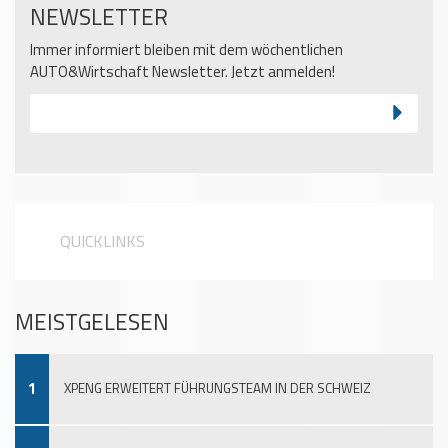
NEWSLETTER
Immer informiert bleiben mit dem wöchentlichen
AUTO&Wirtschaft Newsletter. Jetzt anmelden!
QUICKLINKS
MEISTGELESEN
1
XPENG ERWEITERT FÜHRUNGSTEAM IN DER SCHWEIZ