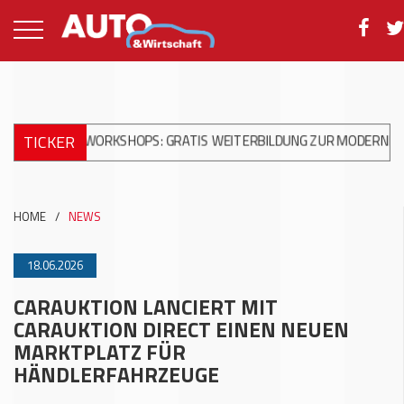
TICKER
KA WORKSHOPS: GRATIS WEITERBILDUNG ZUR MODERNEN UNFALLR
HOME
/
NEWS
18.06.2026
CARAUKTION LANCIERT MIT
CARAUKTION DIRECT EINEN NEUEN
MARKTPLATZ FÜR
HÄNDLERFAHRZEUGE