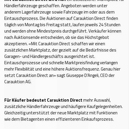
Händlerfahrzeuge geschaffen. Angeboten werden unter
anderem Lagerfahrzeuge sowie Fahrzeuge im oder aus dem
Eintauschprozess. Die Auktionen auf Carauktion Direct finden
täglich von Montag bis Freitag statt, laufen jeweils 24 Stunden
und werden ohne Mindestpreis durchgeführt. Verkäufer können
nach Auktionsende entscheiden, ob sie das Höchstgebot
akzeptieren. «Mit Carauktion Direct schaffen wir einen
zusätzlichen Marktplatz, der gezielt auf die Bedürfnisse des
Garagen- und Händlergeschäfts ausgerichtet ist.
Eintauschprozesse und schnelle Marktpreisfindung verlangen
mehr Flexibilität und eine höhere Auktionsfrequenz. Genau hier
setzt Carauktion Direct an» sagt Giuseppe D’Angeli, CEO der
Carauktion AG.
Für Käufer bedeutet Carauktion Direct
mehr Auswahl,
zusätzliche Händlerfahrzeuge und häufigere Kaufgelegenheiten.
Gleichzeitig unterstützt der neue Marktplatz mit Funktionen
wie dem Bietagenten einen effizienteren Einkaufsprozess.