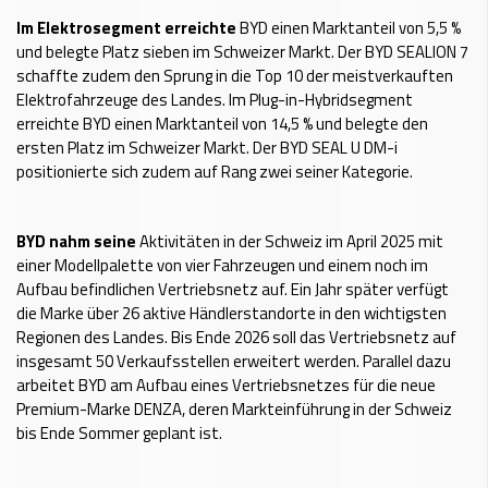
Im Elektrosegment erreichte
BYD einen Marktanteil von 5,5 %
und belegte Platz sieben im Schweizer Markt. Der BYD SEALION 7
schaffte zudem den Sprung in die Top 10 der meistverkauften
Elektrofahrzeuge des Landes. Im Plug-in-Hybridsegment
erreichte BYD einen Marktanteil von 14,5 % und belegte den
ersten Platz im Schweizer Markt. Der BYD SEAL U DM-i
positionierte sich zudem auf Rang zwei seiner Kategorie.
BYD nahm seine
Aktivitäten in der Schweiz im April 2025 mit
einer Modellpalette von vier Fahrzeugen und einem noch im
Aufbau befindlichen Vertriebsnetz auf. Ein Jahr später verfügt
die Marke über 26 aktive Händlerstandorte in den wichtigsten
Regionen des Landes. Bis Ende 2026 soll das Vertriebsnetz auf
insgesamt 50 Verkaufsstellen erweitert werden. Parallel dazu
arbeitet BYD am Aufbau eines Vertriebsnetzes für die neue
Premium-Marke DENZA, deren Markteinführung in der Schweiz
bis Ende Sommer geplant ist.