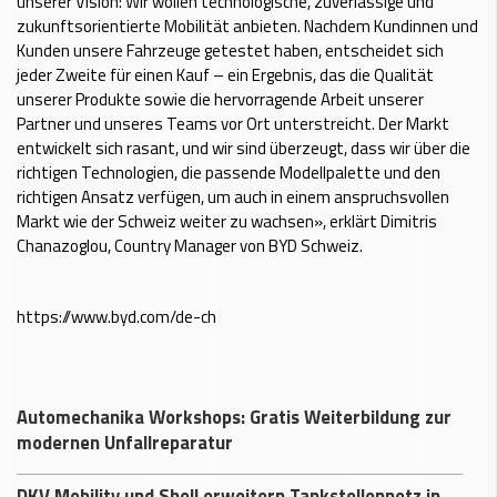
unserer Vision: Wir wollen technologische, zuverlässige und
zukunftsorientierte Mobilität anbieten. Nachdem Kundinnen und
Kunden unsere Fahrzeuge getestet haben, entscheidet sich
jeder Zweite für einen Kauf – ein Ergebnis, das die Qualität
unserer Produkte sowie die hervorragende Arbeit unserer
Partner und unseres Teams vor Ort unterstreicht. Der Markt
entwickelt sich rasant, und wir sind überzeugt, dass wir über die
richtigen Technologien, die passende Modellpalette und den
richtigen Ansatz verfügen, um auch in einem anspruchsvollen
Markt wie der Schweiz weiter zu wachsen», erklärt Dimitris
Chanazoglou, Country Manager von BYD Schweiz.
https://www.byd.com/de-ch
Automechanika Workshops: Gratis Weiterbildung zur
modernen Unfallreparatur
DKV Mobility und Shell erweitern Tankstellennetz in