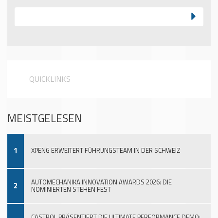
QUICKLINKS
MEISTGELESEN
1
XPENG ERWEITERT FÜHRUNGSTEAM IN DER SCHWEIZ
AUTOMECHANIKA INNOVATION AWARDS 2026: DIE
2
NOMINIERTEN STEHEN FEST
CASTROL PRÄSENTIERT DIE ULTIMATE PERFORMANCE DEMO: