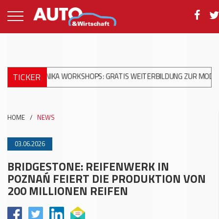
TICKER
CHANIKA WORKSHOPS: GRATIS WEITERBILDUNG ZUR MODERNEN UN
HOME
/
NEWS
03.06.2026
BRIDGESTONE: REIFENWERK IN
POZNAŃ FEIERT DIE PRODUKTION VON
200 MILLIONEN REIFEN