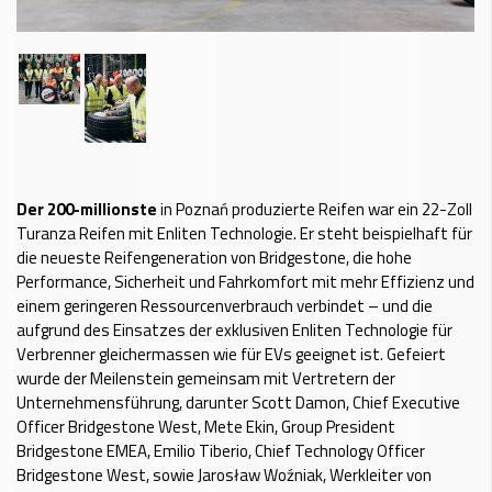
Der 200-millionste
in Poznań produzierte Reifen war ein 22-Zoll
Turanza Reifen mit Enliten Technologie. Er steht beispielhaft für
die neueste Reifengeneration von Bridgestone, die hohe
Performance, Sicherheit und Fahrkomfort mit mehr Effizienz und
einem geringeren Ressourcenverbrauch verbindet – und die
aufgrund des Einsatzes der exklusiven Enliten Technologie für
Verbrenner gleichermassen wie für EVs geeignet ist. Gefeiert
wurde der Meilenstein gemeinsam mit Vertretern der
Unternehmensführung, darunter Scott Damon, Chief Executive
Officer Bridgestone West, Mete Ekin, Group President
Bridgestone EMEA, Emilio Tiberio, Chief Technology Officer
Bridgestone West, sowie Jarosław Woźniak, Werkleiter von