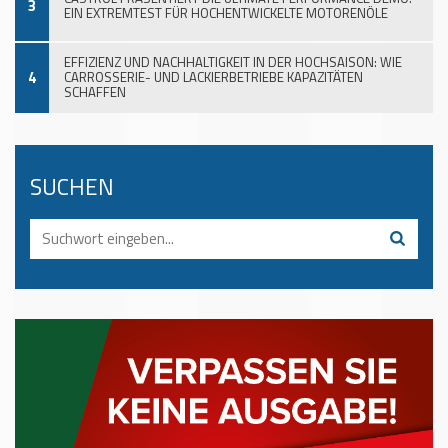
3
EIN EXTREMTEST FÜR HOCHENTWICKELTE MOTORENÖLE
EFFIZIENZ UND NACHHALTIGKEIT IN DER HOCHSAISON: WIE
4
CARROSSERIE- UND LACKIERBETRIEBE KAPAZITÄTEN
SCHAFFEN
SUCHEN