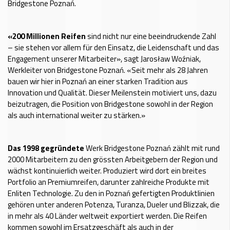
Bridgestone Poznań.
«200 Millionen Reifen
sind nicht nur eine beeindruckende Zahl
– sie stehen vor allem für den Einsatz, die Leidenschaft und das
Engagement unserer Mitarbeiter», sagt Jarosław Woźniak,
Werkleiter von Bridgestone Poznań. «Seit mehr als 28 Jahren
bauen wir hier in Poznań an einer starken Tradition aus
Innovation und Qualität. Dieser Meilenstein motiviert uns, dazu
beizutragen, die Position von Bridgestone sowohl in der Region
als auch international weiter zu stärken.»
Das 1998 gegründete
Werk Bridgestone Poznań zählt mit rund
2000 Mitarbeitern zu den grössten Arbeitgebern der Region und
wächst kontinuierlich weiter. Produziert wird dort ein breites
Portfolio an Premiumreifen, darunter zahlreiche Produkte mit
Enliten Technologie. Zu den in Poznań gefertigten Produktlinien
gehören unter anderen Potenza, Turanza, Dueler und Blizzak, die
in mehr als 40 Länder weltweit exportiert werden. Die Reifen
kommen sowohl im Ersatzgeschäft als auch in der