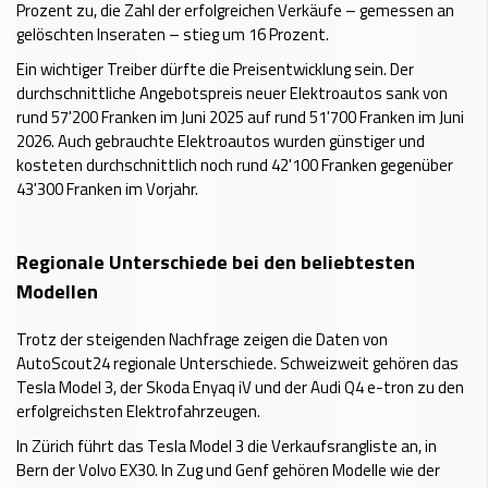
Prozent zu, die Zahl der erfolgreichen Verkäufe – gemessen an
gelöschten Inseraten – stieg um 16 Prozent.
Ein wichtiger Treiber dürfte die Preisentwicklung sein. Der
durchschnittliche Angebotspreis neuer Elektroautos sank von
rund 57'200 Franken im Juni 2025 auf rund 51'700 Franken im Juni
2026. Auch gebrauchte Elektroautos wurden günstiger und
kosteten durchschnittlich noch rund 42'100 Franken gegenüber
43'300 Franken im Vorjahr.
Regionale Unterschiede bei den beliebtesten
Modellen
Trotz der steigenden Nachfrage zeigen die Daten von
AutoScout24 regionale Unterschiede. Schweizweit gehören das
Tesla Model 3, der Skoda Enyaq iV und der Audi Q4 e-tron zu den
erfolgreichsten Elektrofahrzeugen.
In Zürich führt das Tesla Model 3 die Verkaufsrangliste an, in
Bern der Volvo EX30. In Zug und Genf gehören Modelle wie der