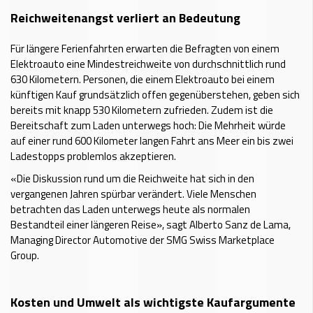
Reichweitenangst verliert an Bedeutung
Für längere Ferienfahrten erwarten die Befragten von einem
Elektroauto eine Mindestreichweite von durchschnittlich rund
630 Kilometern. Personen, die einem Elektroauto bei einem
künftigen Kauf grundsätzlich offen gegenüberstehen, geben sich
bereits mit knapp 530 Kilometern zufrieden. Zudem ist die
Bereitschaft zum Laden unterwegs hoch: Die Mehrheit würde
auf einer rund 600 Kilometer langen Fahrt ans Meer ein bis zwei
Ladestopps problemlos akzeptieren.
«Die Diskussion rund um die Reichweite hat sich in den
vergangenen Jahren spürbar verändert. Viele Menschen
betrachten das Laden unterwegs heute als normalen
Bestandteil einer längeren Reise», sagt Alberto Sanz de Lama,
Managing Director Automotive der SMG Swiss Marketplace
Group.
Kosten und Umwelt als wichtigste Kaufargumente