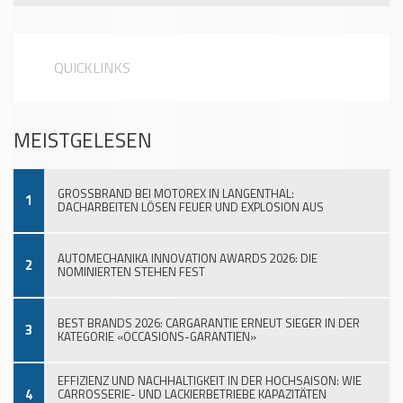
QUICKLINKS
MEISTGELESEN
GROSSBRAND BEI MOTOREX IN LANGENTHAL:
1
DACHARBEITEN LÖSEN FEUER UND EXPLOSION AUS
AUTOMECHANIKA INNOVATION AWARDS 2026: DIE
2
NOMINIERTEN STEHEN FEST
BEST BRANDS 2026: CARGARANTIE ERNEUT SIEGER IN DER
3
KATEGORIE «OCCASIONS-GARANTIEN»
EFFIZIENZ UND NACHHALTIGKEIT IN DER HOCHSAISON: WIE
4
CARROSSERIE- UND LACKIERBETRIEBE KAPAZITÄTEN