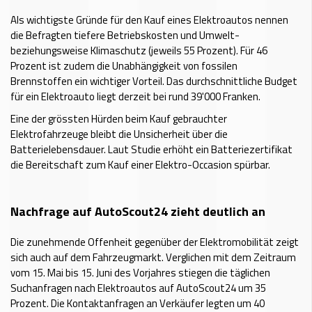
Als wichtigste Gründe für den Kauf eines Elektroautos nennen
die Befragten tiefere Betriebskosten und Umwelt-
beziehungsweise Klimaschutz (jeweils 55 Prozent). Für 46
Prozent ist zudem die Unabhängigkeit von fossilen
Brennstoffen ein wichtiger Vorteil. Das durchschnittliche Budget
für ein Elektroauto liegt derzeit bei rund 39'000 Franken.
Eine der grössten Hürden beim Kauf gebrauchter
Elektrofahrzeuge bleibt die Unsicherheit über die
Batterielebensdauer. Laut Studie erhöht ein Batteriezertifikat
die Bereitschaft zum Kauf einer Elektro-Occasion spürbar.
Nachfrage auf AutoScout24 zieht deutlich an
Die zunehmende Offenheit gegenüber der Elektromobilität zeigt
sich auch auf dem Fahrzeugmarkt. Verglichen mit dem Zeitraum
vom 15. Mai bis 15. Juni des Vorjahres stiegen die täglichen
Suchanfragen nach Elektroautos auf AutoScout24 um 35
Prozent. Die Kontaktanfragen an Verkäufer legten um 40