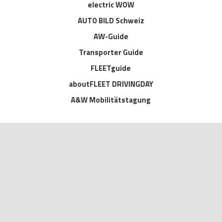
electric WOW
AUTO BILD Schweiz
AW-Guide
Transporter Guide
FLEETguide
aboutFLEET DRIVINGDAY
A&W Mobilitätstagung