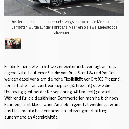
Die Bereitschaft zum Laden unterwegs ist hoch - die Mehrheit der
Befragten würde auf der Fahrt ans Meer ein bis zwei Ladestopps
akzeptieren.
Für die Ferien setzen Schweizer weiterhin bevorzugt auf das
eigene Auto. Laut einer Studie von AutoScout24 und YouGov
werden dabei vor allem die hohe Flexibilität vor Ort (63 Prozent),
der einfache Transport von Gepäck (50 Prozent) sowie die
Unabhängigkeit bei der Reiseplanung (48 Prozent) geschätzt.
Während für die diesjährigen Sommerferien mehrheitlich noch
Fahrzeuge mit klassischen Antrieben genutzt werden, gewinnt
das Elektroauto bei der nächsten Fahrzeuganschaffung
zunehmend an Attraktivität.