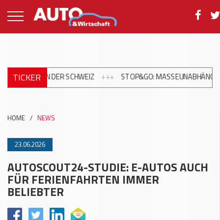
TICKER
M IN DER SCHWEIZ
+++
STOP&GO: MASSEUNABHÄNGIGER MARDE
HOME
/
NEWS
23.06.2026
AUTOSCOUT24-STUDIE: E-AUTOS AUCH
FÜR FERIENFAHRTEN IMMER
BELIEBTER