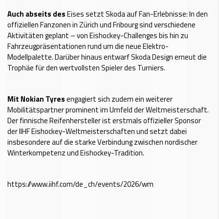
Auch abseits des
Eises setzt Skoda auf Fan-Erlebnisse: In den
offiziellen Fanzonen in Zürich und Fribourg sind verschiedene
Aktivitäten geplant – von Eishockey-Challenges bis hin zu
Fahrzeugpräsentationen rund um die neue Elektro-
Modellpalette. Darüber hinaus entwarf Skoda Design erneut die
Trophäe für den wertvollsten Spieler des Turniers.
Mit Nokian Tyres
engagiert sich zudem ein weiterer
Mobilitätspartner prominent im Umfeld der Weltmeisterschaft.
Der finnische Reifenhersteller ist erstmals offizieller Sponsor
der IIHF Eishockey-Weltmeisterschaften und setzt dabei
insbesondere auf die starke Verbindung zwischen nordischer
Winterkompetenz und Eishockey-Tradition.
https://www.iihf.com/de_ch/events/2026/wm