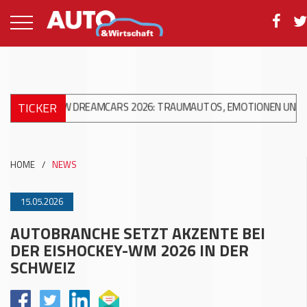
TICKER
ACW DREAMCARS 2026: TRAUMAUTOS, EMOTIONEN UND 10 JAHRE
HOME
/
NEWS
15.05.2026
AUTOBRANCHE SETZT AKZENTE BEI
DER EISHOCKEY-WM 2026 IN DER
SCHWEIZ