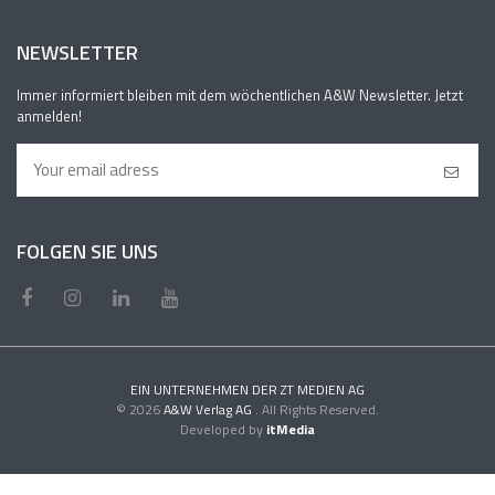
NEWSLETTER
Immer informiert bleiben mit dem wöchentlichen A&W Newsletter. Jetzt
anmelden!
FOLGEN SIE UNS
EIN UNTERNEHMEN DER ZT MEDIEN AG
© 2026
A&W Verlag AG
. All Rights Reserved.
Developed by
itMedia