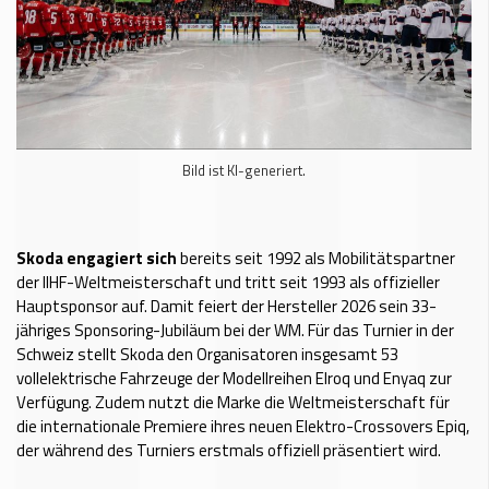
Bild ist KI-generiert.
Skoda engagiert sich
bereits seit 1992 als Mobilitätspartner
der IIHF-Weltmeisterschaft und tritt seit 1993 als offizieller
Hauptsponsor auf. Damit feiert der Hersteller 2026 sein 33-
jähriges Sponsoring-Jubiläum bei der WM. Für das Turnier in der
Schweiz stellt Skoda den Organisatoren insgesamt 53
vollelektrische Fahrzeuge der Modellreihen Elroq und Enyaq zur
Verfügung. Zudem nutzt die Marke die Weltmeisterschaft für
die internationale Premiere ihres neuen Elektro-Crossovers Epiq,
der während des Turniers erstmals offiziell präsentiert wird.