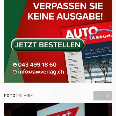
FOTO
GALERIE