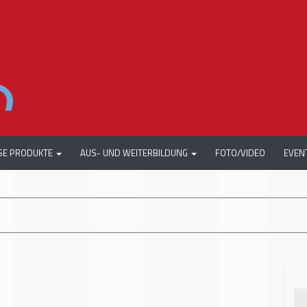
SE PRODUKTE
AUS- UND WEITERBILDUNG
FOTO/VIDEO
EVEN
+++
AUTOME