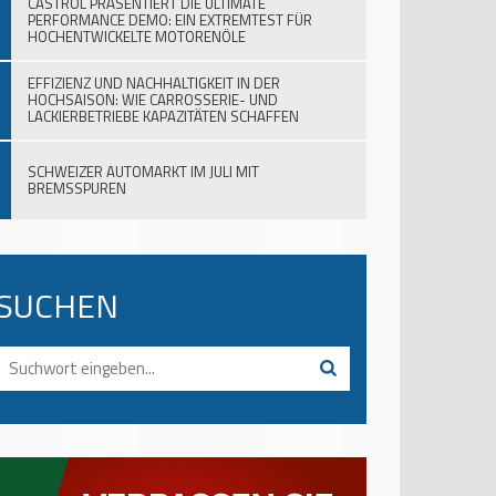
CASTROL PRÄSENTIERT DIE ULTIMATE
PERFORMANCE DEMO: EIN EXTREMTEST FÜR
HOCHENTWICKELTE MOTORENÖLE
EFFIZIENZ UND NACHHALTIGKEIT IN DER
HOCHSAISON: WIE CARROSSERIE- UND
LACKIERBETRIEBE KAPAZITÄTEN SCHAFFEN
SCHWEIZER AUTOMARKT IM JULI MIT
BREMSSPUREN
SUCHEN