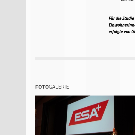
Für die Studi
Einwohnerinne
erfolgte von G
FOTO
GALERIE