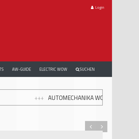
Login
TS
AW-GUIDE
ELECTRIC WOW
SUCHEN
CHANIKA WORKSHOPS: GRATIS WEITERBILDUNG ZUR