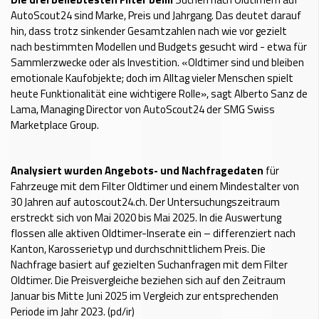
AutoScout24 sind Marke, Preis und Jahrgang. Das deutet darauf
hin, dass trotz sinkender Gesamtzahlen nach wie vor gezielt
nach bestimmten Modellen und Budgets gesucht wird - etwa für
Sammlerzwecke oder als Investition. «Oldtimer sind und bleiben
emotionale Kaufobjekte; doch im Alltag vieler Menschen spielt
heute Funktionalität eine wichtigere Rolle», sagt Alberto Sanz de
Lama, Managing Director von AutoScout24 der SMG Swiss
Marketplace Group.
Analysiert wurden Angebots- und Nachfragedaten
für
Fahrzeuge mit dem Filter Oldtimer und einem Mindestalter von
30 Jahren auf autoscout24.ch. Der Untersuchungszeitraum
erstreckt sich von Mai 2020 bis Mai 2025. In die Auswertung
flossen alle aktiven Oldtimer-Inserate ein – differenziert nach
Kanton, Karosserietyp und durchschnittlichem Preis. Die
Nachfrage basiert auf gezielten Suchanfragen mit dem Filter
Oldtimer. Die Preisvergleiche beziehen sich auf den Zeitraum
Januar bis Mitte Juni 2025 im Vergleich zur entsprechenden
Periode im Jahr 2023. (pd/ir)