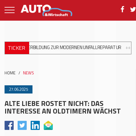
TICKER
WEITERBILDUNG ZUR MODERNEN UNFALLREPARATUR
+++
DKV MOB
HOME
/
NEWS
27.06.2025
ALTE LIEBE ROSTET NICHT: DAS
INTERESSE AN OLDTIMERN WÄCHST