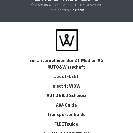
© 2026
A&W Verlag AG
. All Rights Reserved.
Developed by
itMedia
Ein Unternehmen der ZT Medien AG
AUTO&Wirtschaft
aboutFLEET
electric WOW
AUTO BILD Schweiz
AW-Guide
Transporter Guide
FLEETguide