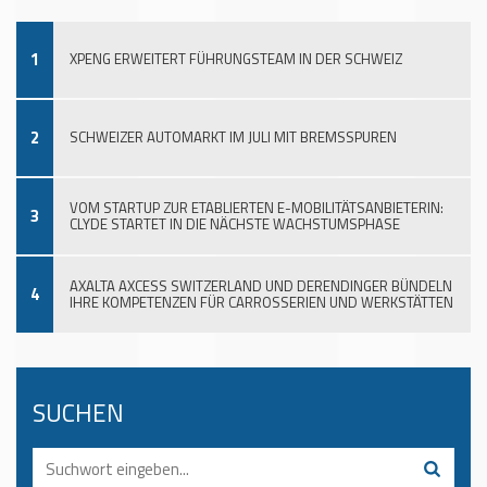
1
XPENG ERWEITERT FÜHRUNGSTEAM IN DER SCHWEIZ
2
SCHWEIZER AUTOMARKT IM JULI MIT BREMSSPUREN
VOM STARTUP ZUR ETABLIERTEN E-MOBILITÄTSANBIETERIN:
3
CLYDE STARTET IN DIE NÄCHSTE WACHSTUMSPHASE
AXALTA AXCESS SWITZERLAND UND DERENDINGER BÜNDELN
4
IHRE KOMPETENZEN FÜR CARROSSERIEN UND WERKSTÄTTEN
SUCHEN