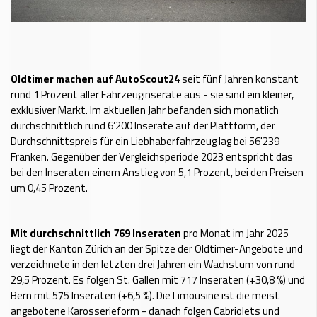
Oldtimer machen auf AutoScout24
seit fünf Jahren konstant
rund 1 Prozent aller Fahrzeuginserate aus - sie sind ein kleiner,
exklusiver Markt. Im aktuellen Jahr befanden sich monatlich
durchschnittlich rund 6’200 Inserate auf der Plattform, der
Durchschnittspreis für ein Liebhaberfahrzeug lag bei 56'239
Franken. Gegenüber der Vergleichsperiode 2023 entspricht das
bei den Inseraten einem Anstieg von 5,1 Prozent, bei den Preisen
um 0,45 Prozent.
Mit durchschnittlich 769 Inseraten
pro Monat im Jahr 2025
liegt der Kanton Zürich an der Spitze der Oldtimer-Angebote und
verzeichnete in den letzten drei Jahren ein Wachstum von rund
29,5 Prozent. Es folgen St. Gallen mit 717 Inseraten (+30,8 %) und
Bern mit 575 Inseraten (+6,5 %). Die Limousine ist die meist
angebotene Karosserieform - danach folgen Cabriolets und