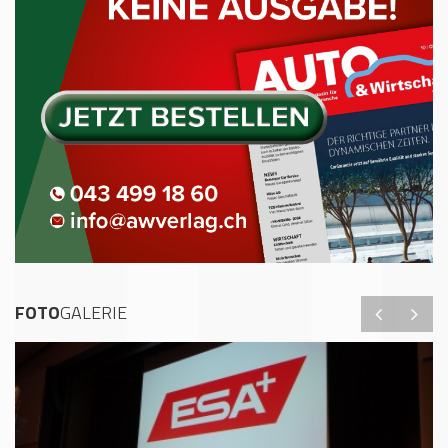
FOTO
GALERIE