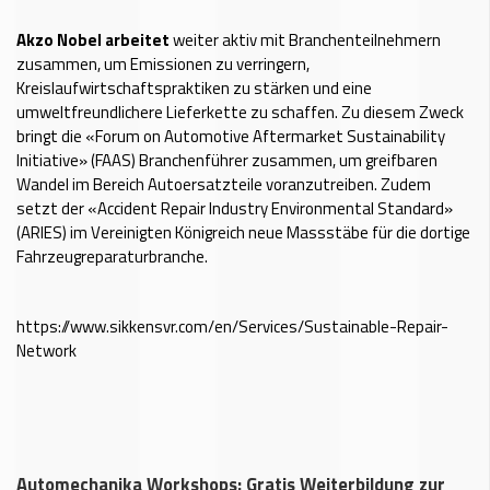
Akzo Nobel arbeitet
weiter aktiv mit Branchenteilnehmern
zusammen, um Emissionen zu verringern,
Kreislaufwirtschaftspraktiken zu stärken und eine
umweltfreundlichere Lieferkette zu schaffen. Zu diesem Zweck
bringt die «Forum on Automotive Aftermarket Sustainability
Initiative» (FAAS) Branchenführer zusammen, um greifbaren
Wandel im Bereich Autoersatzteile voranzutreiben. Zudem
setzt der «Accident Repair Industry Environmental Standard»
(ARIES) im Vereinigten Königreich neue Massstäbe für die dortige
Fahrzeugreparaturbranche.
https://www.sikkensvr.com/en/Services/Sustainable-Repair-
Network
Automechanika Workshops: Gratis Weiterbildung zur