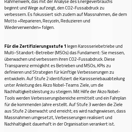
Rahmenwerk, das mit der Analyse des Energieverbrauchs
beginnt und Wege aufzeigt, den CO2-Fussabdruck zu
verbessern. Es fokussiert sich zudem auf Massnahmen, die dem
Motto «Reparieren, Recyceln, Reduzieren und
Wiederverwenden» folgen.
Für die Zertifizierungsstufe 1
legen Karosseriebetriebe und
Multi-Standort-Betreiber (MSOs) das Fundament: Sie messen,
überwachen und verbessern ihren CO2-Fussabdruck. Diese
Transparenz ermöglicht es Betrieben und MSOs, KPIs zu
definieren und Strategien für künftige Verbesserungen zu
entwickeln. Auf Stufe 2 identifiziert die Karosseriebauabteilung
unter Anleitung des Akzo Nobel-Teams Ziele, um die
Nachhaltigkeitsleistung zu steigern. Mit Hilfe der Akzo Nobel-
Tools werden Verbesserungsbereiche ermittelt und ein Fahrplan
für die kommenden Jahre erstellt. Auf Stufe 3 werden die Ziele
aus Stufe 2 überwacht und erreicht; es wird nachgewiesen, dass
Massnahmen umgesetzt, Verbesserungen realisiert und
Nachhaltigkeit dauerhaft in der Organisation verankert ist.