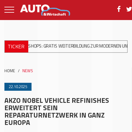
TICKER
ORKSHOPS: GRATIS WEITERBILDUNG ZUR MODERNEN UNFALLREPAR
HOME
/
NEWS
22.10.2025
AKZO NOBEL VEHICLE REFINISHES
ERWEITERT SEIN
REPARATURNETZWERK IN GANZ
EUROPA