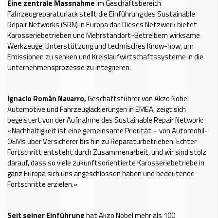
Eine zentrale Massnahme
im Geschäftsbereich
Fahrzeugreparaturlack stellt die Einführung des Sustainable
Repair Networks (SRN) in Europa dar. Dieses Netzwerk bietet
Karosseriebetrieben und Mehrstandort-Betreibern wirksame
Werkzeuge, Unterstützung und technisches Know-how, um
Emissionen zu senken und Kreislaufwirtschaftssysteme in die
Unternehmensprozesse zu integrieren.
Ignacio Román Navarro,
Geschäftsführer von Akzo Nobel
Automotive und Fahrzeuglackierungen in EMEA, zeigt sich
begeistert von der Aufnahme des Sustainable Repair Network:
«Nachhaltigkeit ist eine gemeinsame Priorität – von Automobil-
OEMs über Versicherer bis hin zu Reparaturbetrieben. Echter
Fortschritt entsteht durch Zusammenarbeit, und wir sind stolz
darauf, dass so viele zukunftsorientierte Karosseriebetriebe in
ganz Europa sich uns angeschlossen haben und bedeutende
Fortschritte erzielen.»
Seit seiner Einführung
hat Akzo Nobel mehr als 100