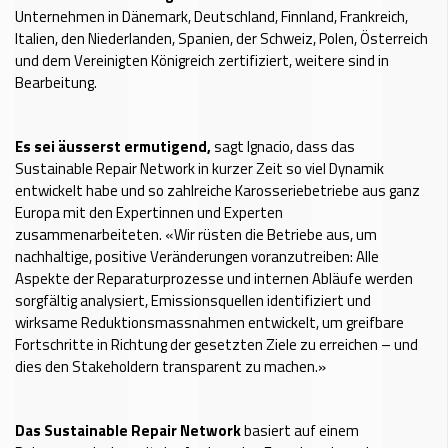
Unternehmen in Dänemark, Deutschland, Finnland, Frankreich,
Italien, den Niederlanden, Spanien, der Schweiz, Polen, Österreich
und dem Vereinigten Königreich zertifiziert, weitere sind in
Bearbeitung.
Es sei äusserst ermutigend,
sagt Ignacio, dass das
Sustainable Repair Network in kurzer Zeit so viel Dynamik
entwickelt habe und so zahlreiche Karosseriebetriebe aus ganz
Europa mit den Expertinnen und Experten
zusammenarbeiteten. «Wir rüsten die Betriebe aus, um
nachhaltige, positive Veränderungen voranzutreiben: Alle
Aspekte der Reparaturprozesse und internen Abläufe werden
sorgfältig analysiert, Emissionsquellen identifiziert und
wirksame Reduktionsmassnahmen entwickelt, um greifbare
Fortschritte in Richtung der gesetzten Ziele zu erreichen – und
dies den Stakeholdern transparent zu machen.»
Das Sustainable Repair Network
basiert auf einem