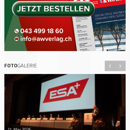
FOTO
GALERIE
21. May 2026