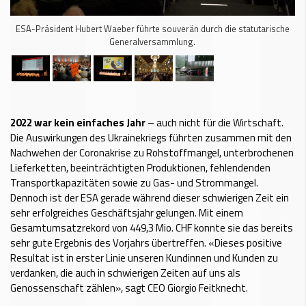
ESA-Präsident Hubert Waeber führte souverän durch die statutarische
Generalversammlung.
2022 war kein einfaches Jahr
– auch nicht für die Wirtschaft.
Die Auswirkungen des Ukrainekriegs führten zusammen mit den
Nachwehen der Coronakrise zu Rohstoffmangel, unterbrochenen
Lieferketten, beeinträchtigten Produktionen, fehlendenden
Transportkapazitäten sowie zu Gas- und Strommangel.
Dennoch ist der ESA gerade während dieser schwierigen Zeit ein
sehr erfolgreiches Geschäftsjahr gelungen. Mit einem
Gesamtumsatzrekord von 449,3 Mio. CHF konnte sie das bereits
sehr gute Ergebnis des Vorjahrs übertreffen. «Dieses positive
Resultat ist in erster Linie unseren Kundinnen und Kunden zu
verdanken, die auch in schwierigen Zeiten auf uns als
Genossenschaft zählen», sagt CEO Giorgio Feitknecht.