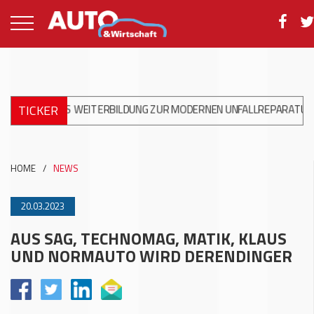
TICKER
RATIS WEITERBILDUNG ZUR MODERNEN UNFALLREPARATUR
+++
D
HOME
/
NEWS
20.03.2023
AUS SAG, TECHNOMAG, MATIK, KLAUS
UND NORMAUTO WIRD DERENDINGER