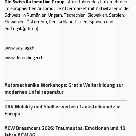
Die Swiss Automotive Group
ist ein führendes Unternehmen
im europäischen Automotive Aftermarket mit Aktivitäten in der
Schweiz, in Rumänien, Ungarn, Tschechien, Slowakien, Serbien,
Slowenien, Österreich, Deutschland, Italien, Spanien und
Portugal. (pd/mb)
www.sag-ag.ch
www.derendinger.ch
Automechanika Workshops: Gratis Weiterbildung zur
modernen Unfallreparatur
DKV Mobility und Shell erweitern Tankstellennetz in
Europa
ACW Dreamcars 2026: Traumautos, Emotionen und 10
Jahre ACW AG