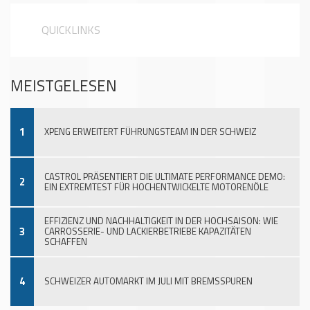
QUICKLINKS
MEISTGELESEN
1
XPENG ERWEITERT FÜHRUNGSTEAM IN DER SCHWEIZ
CASTROL PRÄSENTIERT DIE ULTIMATE PERFORMANCE DEMO:
2
EIN EXTREMTEST FÜR HOCHENTWICKELTE MOTORENÖLE
EFFIZIENZ UND NACHHALTIGKEIT IN DER HOCHSAISON: WIE
3
CARROSSERIE- UND LACKIERBETRIEBE KAPAZITÄTEN
SCHAFFEN
4
SCHWEIZER AUTOMARKT IM JULI MIT BREMSSPUREN