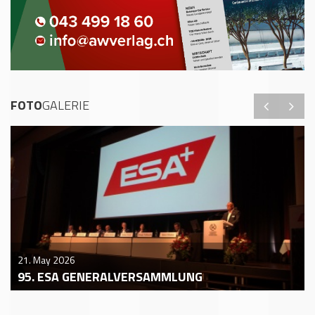
FOTO
GALERIE
21. May 2026
95. ESA GENERALVERSAMMLUNG