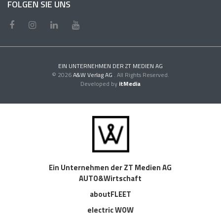
FOLGEN SIE UNS
EIN UNTERNEHMEN DER ZT MEDIEN AG
© 2026
A&W Verlag AG
. All Rights Reserved.
Developed by
itMedia
Ein Unternehmen der ZT Medien AG
AUTO&Wirtschaft
aboutFLEET
electric WOW