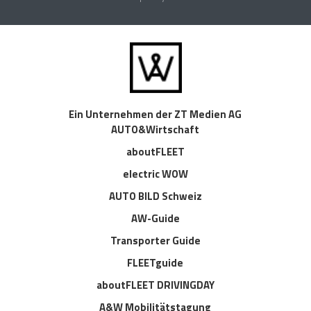
Ein Unternehmen der ZT Medien AG
AUTO&Wirtschaft
aboutFLEET
electric WOW
AUTO BILD Schweiz
AW-Guide
Transporter Guide
FLEETguide
aboutFLEET DRIVINGDAY
A&W Mobilitätstagung