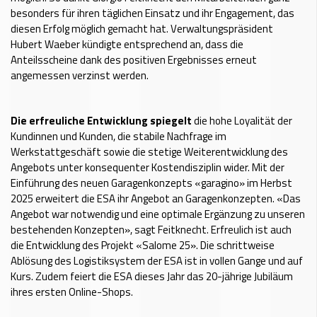
besonders für ihren täglichen Einsatz und ihr Engagement, das
diesen Erfolg möglich gemacht hat. Verwaltungspräsident
Hubert Waeber kündigte entsprechend an, dass die
Anteilsscheine dank des positiven Ergebnisses erneut
angemessen verzinst werden.
Die erfreuliche Entwicklung spiegelt
die hohe Loyalität der
Kundinnen und Kunden, die stabile Nachfrage im
Werkstattgeschäft sowie die stetige Weiterentwicklung des
Angebots unter konsequenter Kostendisziplin wider. Mit der
Einführung des neuen Garagenkonzepts «garagino» im Herbst
2025 erweitert die ESA ihr Angebot an Garagenkonzepten. «Das
Angebot war notwendig und eine optimale Ergänzung zu unseren
bestehenden Konzepten», sagt Feitknecht. Erfreulich ist auch
die Entwicklung des Projekt «Salome 25». Die schrittweise
Ablösung des Logistiksystem der ESA ist in vollen Gange und auf
Kurs. Zudem feiert die ESA dieses Jahr das 20-jährige Jubiläum
ihres ersten Online-Shops.