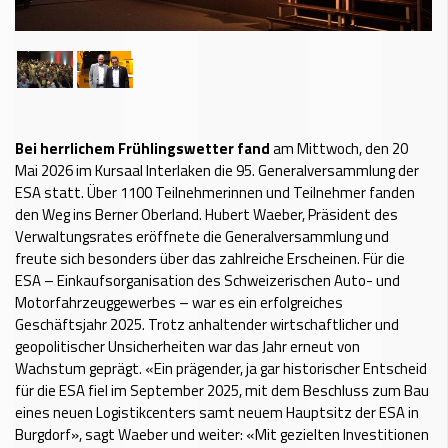
Bei herrlichem Frühlingswetter fand
am Mittwoch, den 20
Mai 2026 im Kursaal Interlaken die 95. Generalversammlung der
ESA statt. Über 1100 Teilnehmerinnen und Teilnehmer fanden
den Weg ins Berner Oberland. Hubert Waeber, Präsident des
Verwaltungsrates eröffnete die Generalversammlung und
freute sich besonders über das zahlreiche Erscheinen. Für die
ESA – Einkaufsorganisation des Schweizerischen Auto- und
Motorfahrzeuggewerbes – war es ein erfolgreiches
Geschäftsjahr 2025. Trotz anhaltender wirtschaftlicher und
geopolitischer Unsicherheiten war das Jahr erneut von
Wachstum geprägt. «Ein prägender, ja gar historischer Entscheid
für die ESA fiel im September 2025, mit dem Beschluss zum Bau
eines neuen Logistikcenters samt neuem Hauptsitz der ESA in
Burgdorf», sagt Waeber und weiter: «Mit gezielten Investitionen