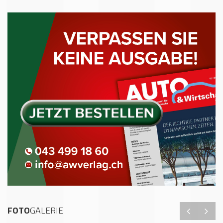
FOTO
GALERIE