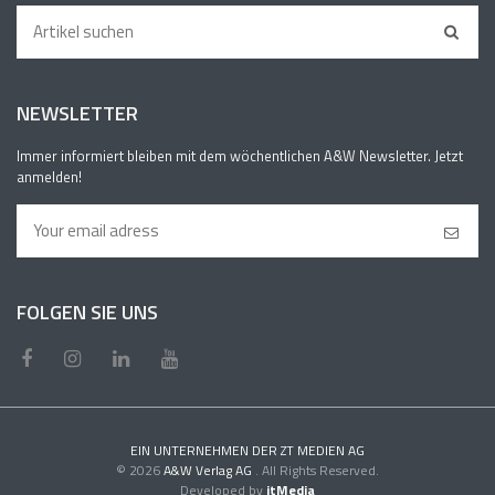
NEWSLETTER
Immer informiert bleiben mit dem wöchentlichen A&W Newsletter. Jetzt
anmelden!
FOLGEN SIE UNS
EIN UNTERNEHMEN DER ZT MEDIEN AG
© 2026
A&W Verlag AG
. All Rights Reserved.
Developed by
itMedia