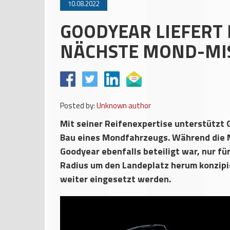
10.08.2022
GOODYEAR LIEFERT 
NÄCHSTE MOND-MI
Posted by:
Unknown author
Mit seiner Reifenexpertise unterstützt 
Bau eines Mondfahrzeugs. Während die 
Goodyear ebenfalls beteiligt war, nur f
Radius um den Landeplatz herum konzipie
weiter eingesetzt werden.