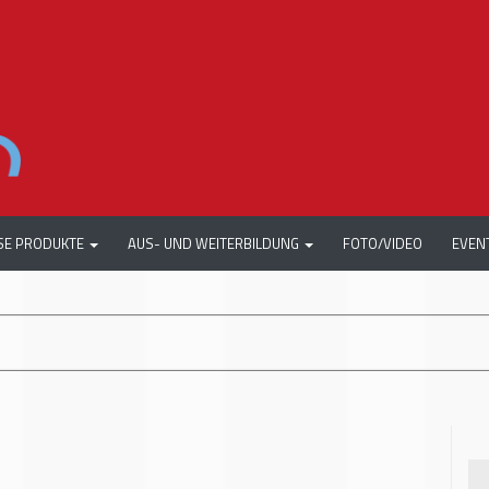
SE PRODUKTE
AUS- UND WEITERBILDUNG
FOTO/VIDEO
EVEN