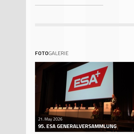
FOTO
GALERIE
21. May 2026
95. ESA GENERALVERSAMMLUNG