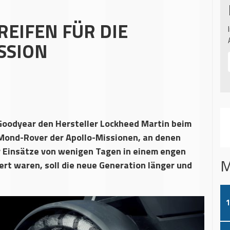
REIFEN FÜR DIE
SSION
Goodyear den Hersteller Lockheed Martin beim
Mond-Rover der Apollo-Missionen, an denen
ür Einsätze von wenigen Tagen in einem engen
M
rt waren, soll die neue Generation länger und
1