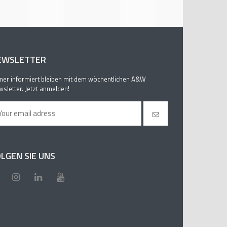
EWSLETTER
er informiert bleiben mit dem wöchentlichen A&W
sletter. Jetzt anmelden!
LGEN SIE UNS