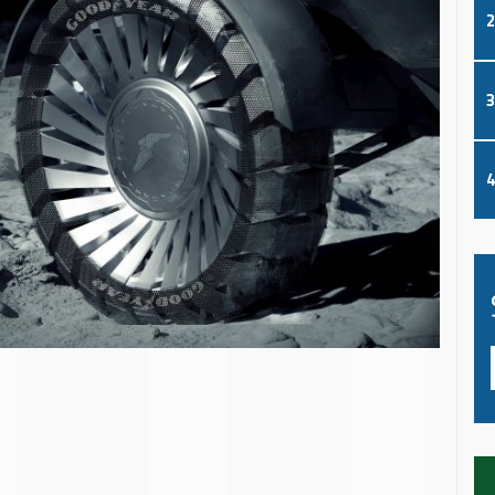
2
3
4