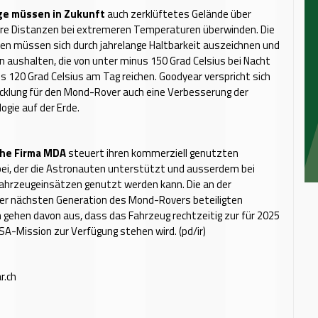
ge müssen in Zukunft
auch zerklüftetes Gelände über
gere Distanzen bei extremeren Temperaturen überwinden. Die
fen müssen sich durch jahrelange Haltbarkeit auszeichnen und
aushalten, die von unter minus 150 Grad Celsius bei Nacht
ls 120 Grad Celsius am Tag reichen. Goodyear verspricht sich
cklung für den Mond-Rover auch eine Verbesserung der
ogie auf der Erde.
che Firma MDA
steuert ihren kommerziell genutzten
ei, der die Astronauten unterstützt und ausserdem bei
hrzeugeinsätzen genutzt werden kann. Die an der
der nächsten Generation des Mond-Rovers beteiligten
gehen davon aus, dass das Fahrzeug rechtzeitig zur für 2025
A-Mission zur Verfügung stehen wird. (pd/ir)
r.ch