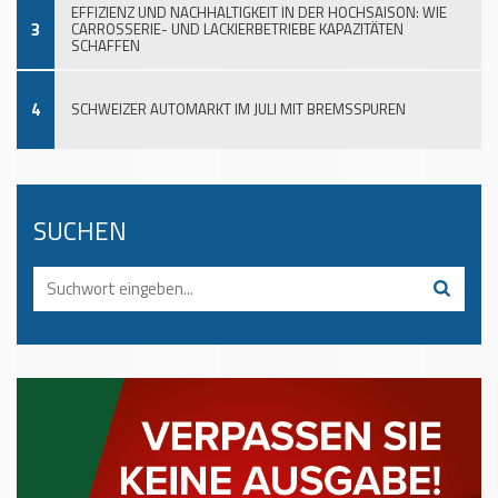
EFFIZIENZ UND NACHHALTIGKEIT IN DER HOCHSAISON: WIE
3
CARROSSERIE- UND LACKIERBETRIEBE KAPAZITÄTEN
SCHAFFEN
4
SCHWEIZER AUTOMARKT IM JULI MIT BREMSSPUREN
SUCHEN