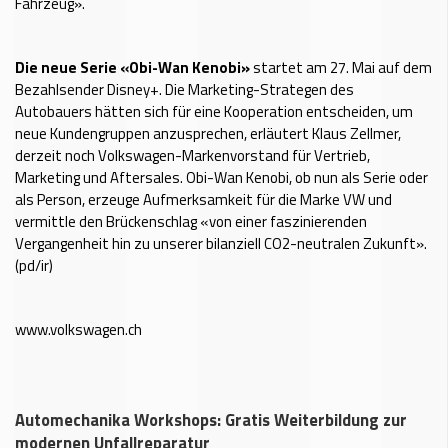
Fahrzeug».
Die neue Serie «Obi-Wan Kenobi»
startet am 27. Mai auf dem
Bezahlsender Disney+. Die Marketing-Strategen des
Autobauers hätten sich für eine Kooperation entscheiden, um
neue Kundengruppen anzusprechen, erläutert Klaus Zellmer,
derzeit noch Volkswagen-Markenvorstand für Vertrieb,
Marketing und Aftersales. Obi-Wan Kenobi, ob nun als Serie oder
als Person, erzeuge Aufmerksamkeit für die Marke VW und
vermittle den Brückenschlag «von einer faszinierenden
Vergangenheit hin zu unserer bilanziell CO2-neutralen Zukunft».
(pd/ir)
www.volkswagen.ch
Automechanika Workshops: Gratis Weiterbildung zur
modernen Unfallreparatur