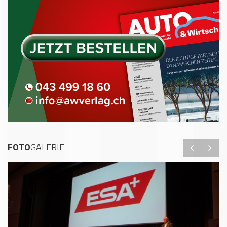
FOTO
GALERIE