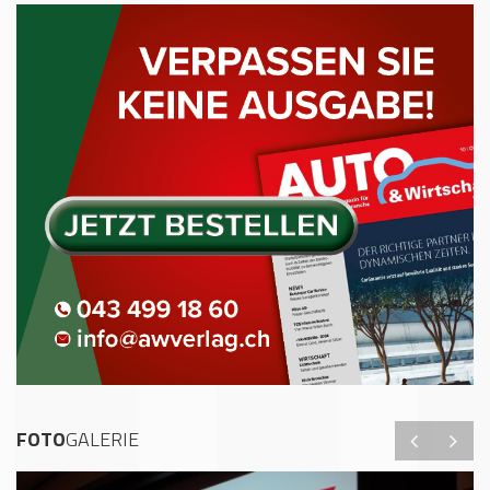
FOTO
GALERIE