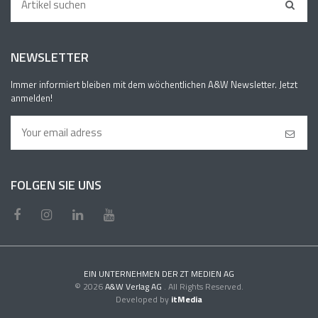
NEWSLETTER
Immer informiert bleiben mit dem wöchentlichen A&W Newsletter. Jetzt
anmelden!
FOLGEN SIE UNS
EIN UNTERNEHMEN DER ZT MEDIEN AG
© 2026
A&W Verlag AG
. All Rights Reserved.
Developed by
itMedia