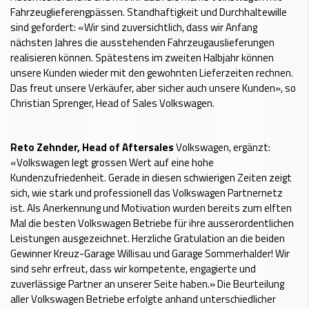
Fahrzeuglieferengpässen. Standhaftigkeit und Durchhaltewille
sind gefordert: «Wir sind zuversichtlich, dass wir Anfang
nächsten Jahres die ausstehenden Fahrzeugauslieferungen
realisieren können. Spätestens im zweiten Halbjahr können
unsere Kunden wieder mit den gewohnten Lieferzeiten rechnen.
Das freut unsere Verkäufer, aber sicher auch unsere Kunden», so
Christian Sprenger, Head of Sales Volkswagen.
Reto Zehnder, Head of Aftersales
Volkswagen, ergänzt:
«Volkswagen legt grossen Wert auf eine hohe
Kundenzufriedenheit. Gerade in diesen schwierigen Zeiten zeigt
sich, wie stark und professionell das Volkswagen Partnernetz
ist. Als Anerkennung und Motivation wurden bereits zum elften
Mal die besten Volkswagen Betriebe für ihre ausserordentlichen
Leistungen ausgezeichnet. Herzliche Gratulation an die beiden
Gewinner Kreuz-Garage Willisau und Garage Sommerhalder! Wir
sind sehr erfreut, dass wir kompetente, engagierte und
zuverlässige Partner an unserer Seite haben.» Die Beurteilung
aller Volkswagen Betriebe erfolgte anhand unterschiedlicher