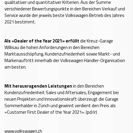
qualitativer und quantitativer Kriterien. Aus der Summe
verschiedener Bewertungspunkte in den Bereichen Verkauf und
Service wurde der jeweils beste Volkswagen Betrieb des Jahres
2021 bestimmt.
Als «Dealer of the Year 2021» erfüllt
die Kreuz-Garage
Willisau die hohen Anforderungen in den Bereichen
Marktausschöpfung, Kundenzufriedenheit sowie Markt- und
Markenauftritt innerhalb der Volkswagen Händler-Organisation
am besten.
Mit herausragenden Leistungen
in den Bereichen
Kundenzufriedenheit Sales und Aftersales, Engagement bei
neuen Projekten und Innovationskraft überzeugt die Garage
Sommerhalder in Zürich und gewinnt verdient den Preis als
«Customer First Dealer of the Year 2021». (pd/ir)
www.volkswagen.ch