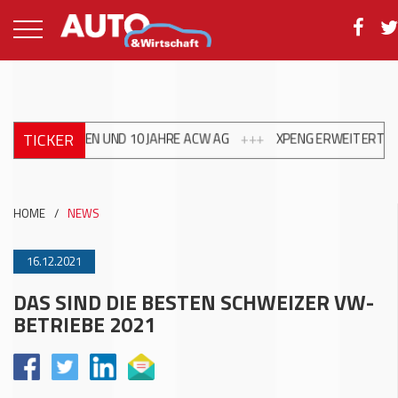
TICKER
ONEN UND 10 JAHRE ACW AG
+++
XPENG ERWEITERT FÜHRUNGSTE
HOME
/
NEWS
16.12.2021
DAS SIND DIE BESTEN SCHWEIZER VW-
BETRIEBE 2021