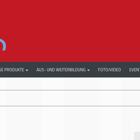
SE PRODUKTE
AUS- UND WEITERBILDUNG
FOTO/VIDEO
EVEN
+++