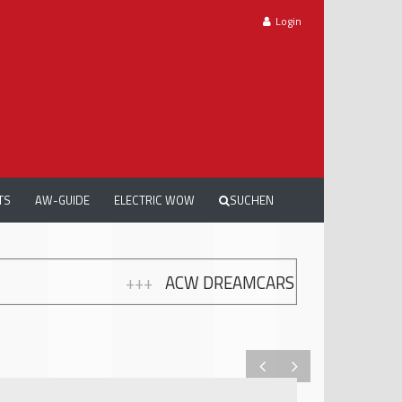
Login
TS
AW-GUIDE
ELECTRIC WOW
SUCHEN
ACW DREAMCARS 2026: TRAUMAUTOS, EMOTIONEN U