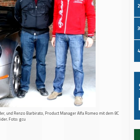
2
3
4
ider, und Renzo Barbirato, Product Manager Alfa Romeo mit dem 8C
ider. Foto: gcu