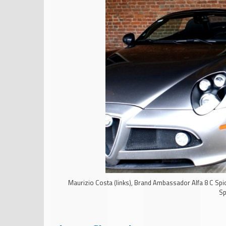
Maurizio Costa (links), Brand Ambassador Alfa 8 C Sp
Sp