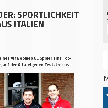
DER: SPORTLICHKEIT
AUS ITALIEN
eines Alfa Romeo 8C Spider eine Top-
g auf der Alfa-eigenen Teststrecke.
M
1