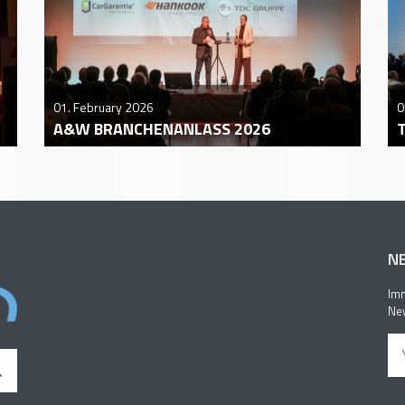
01. February 2026
0
A&W BRANCHENANLASS 2026
N
Imm
New