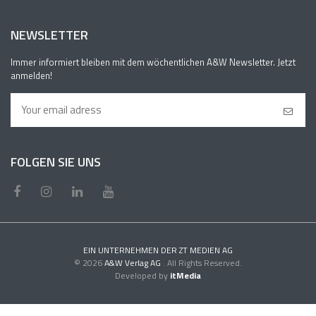
NEWSLETTER
Immer informiert bleiben mit dem wöchentlichen A&W Newsletter. Jetzt
anmelden!
FOLGEN SIE UNS
EIN UNTERNEHMEN DER ZT MEDIEN AG
© 2026
A&W Verlag AG
. All Rights Reserved.
Developed by
itMedia