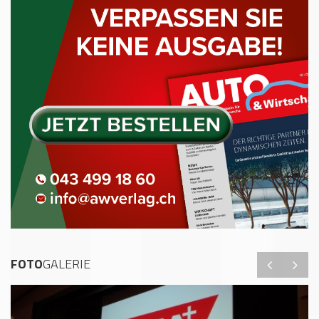
FOTO
GALERIE