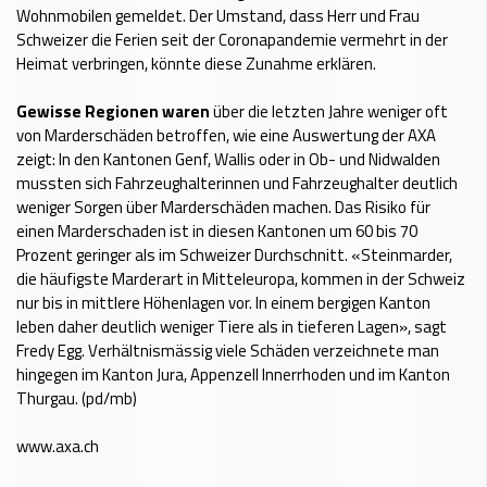
Wohnmobilen gemeldet. Der Umstand, dass Herr und Frau
Schweizer die Ferien seit der Coronapandemie vermehrt in der
Heimat verbringen, könnte diese Zunahme erklären.
Gewisse Regionen waren
über die letzten Jahre weniger oft
von Marderschäden betroffen, wie eine Auswertung der AXA
zeigt: In den Kantonen Genf, Wallis oder in Ob- und Nidwalden
mussten sich Fahrzeughalterinnen und Fahrzeughalter deutlich
weniger Sorgen über Marderschäden machen. Das Risiko für
einen Marderschaden ist in diesen Kantonen um 60 bis 70
Prozent geringer als im Schweizer Durchschnitt. «Steinmarder,
die häufigste Marderart in Mitteleuropa, kommen in der Schweiz
nur bis in mittlere Höhenlagen vor. In einem bergigen Kanton
leben daher deutlich weniger Tiere als in tieferen Lagen», sagt
Fredy Egg. Verhältnismässig viele Schäden verzeichnete man
hingegen im Kanton Jura, Appenzell Innerrhoden und im Kanton
Thurgau. (pd/mb)
www.axa.ch