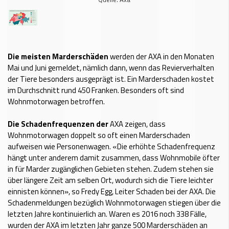
Die meisten Marderschäden
werden der AXA in den Monaten
Mai und Juni gemeldet, nämlich dann, wenn das Revierverhalten
der Tiere besonders ausgeprägt ist. Ein Marderschaden kostet
im Durchschnitt rund 450 Franken. Besonders oft sind
Wohnmotorwagen betroffen.
Die Schadenfrequenzen der
AXA zeigen, dass
Wohnmotorwagen doppelt so oft einen Marderschaden
aufweisen wie Personenwagen. «Die erhöhte Schadenfrequenz
hängt unter anderem damit zusammen, dass Wohnmobile öfter
in für Marder zugänglichen Gebieten stehen. Zudem stehen sie
über längere Zeit am selben Ort, wodurch sich die Tiere leichter
einnisten können», so Fredy Egg, Leiter Schaden bei der AXA. Die
Schadenmeldungen bezüglich Wohnmotorwagen stiegen über die
letzten Jahre kontinuierlich an. Waren es 2016 noch 338 Fälle,
wurden der AXA im letzten Jahr ganze 500 Marderschäden an