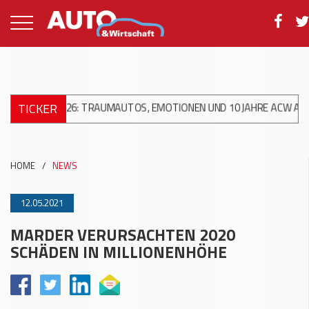
TICKER
S 2026: TRAUMAUTOS, EMOTIONEN UND 10 JAHRE ACW AG
+++
X
HOME
/
NEWS
12.05.2021
MARDER VERURSACHTEN 2020
SCHÄDEN IN MILLIONENHÖHE