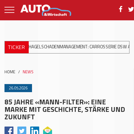
TICKER
ALES HAGELSCHADENMANAGEMENT: CARROSSERIE DSW AG INVESTIE
HOME
/
NEWS
26.05.2026
85 JAHRE «MANN-FILTER»: EINE
MARKE MIT GESCHICHTE, STÄRKE UND
ZUKUNFT