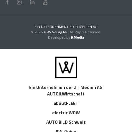
EIN UNTERNEHMEN DER ZT MEDIEN AG
© 2026
A&W Verlag AG
. All Rights Reserved.
Developed by
itMedia
Ein Unternehmen der ZT Medien AG
AUTO&Wirtschaft
aboutFLEET
electric WOW
AUTO BILD Schweiz
AW-Guide