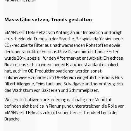
Massstäbe setzen, Trends gestalten
«MANN-FILTER» setzt von Anfang an auf Innovation und prägt
entscheidende Trends in der Branche. Beispiele dafür sind neue
CO₂-reduzierte Filter aus nachwachsenden Rohstoffen sowie
der Innenraumfilter Frecious Plus: Dieser biofunktionale Filter
wurde 2014 speziell für den Aftermarket entwickelt. Ein echtes
Novum, das sich zu einem neuen Branchenstandard etabliert
hat, auch im OE. Produktinnovationen werden sonst
üblicherweise zunächst im OE-Bereich eingeführt. Frecious Plus
filtert Allergene, Feinstaub und Schadgase und hemmt zugleich
das Wachstum von Bakterien und Schimmelpilzen.
Weitere Initiativen zur Förderung nachhaltigerer Mobilität
befinden sich bereits in Planung und unterstreichen die Rolle von
«MANN-FILTER» als zukunftsorientierter Trendsetter in der
Branche.