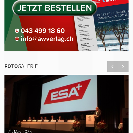
FOTO
GALERIE
21. May 2026