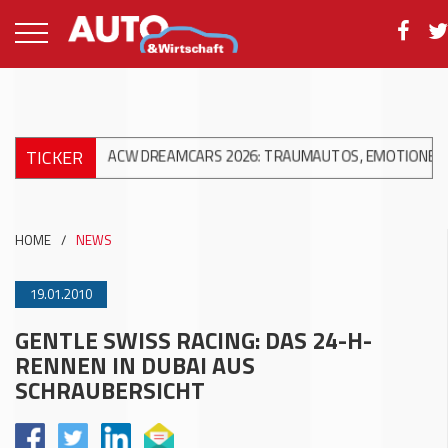
TICKER
+++
ACW DREAMCARS 2026: TRAUMAUTOS, EMOTIONEN UND 10 
HOME
/
NEWS
19.01.2010
GENTLE SWISS RACING: DAS 24-H-
RENNEN IN DUBAI AUS
SCHRAUBERSICHT