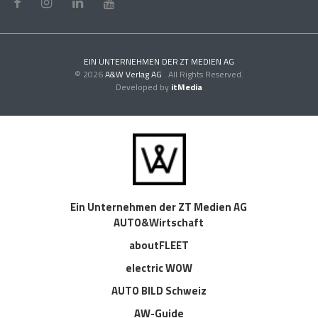
EIN UNTERNEHMEN DER ZT MEDIEN AG
© 2026
A&W Verlag AG
. All Rights Reserved.
Developed by
itMedia
Ein Unternehmen der ZT Medien AG
AUTO&Wirtschaft
aboutFLEET
electric WOW
AUTO BILD Schweiz
AW-Guide