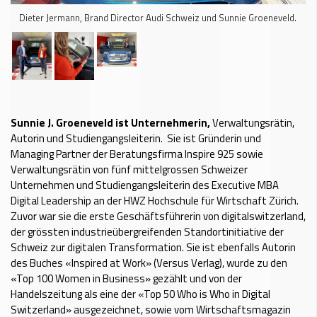
Dieter Jermann, Brand Director Audi Schweiz und Sunnie Groeneveld.
Sunnie J. Groeneveld ist Unternehmerin,
Verwaltungsrätin,
Autorin und Studiengangsleiterin. Sie ist Gründerin und
Managing Partner der Beratungsfirma Inspire 925 sowie
Verwaltungsrätin von fünf mittelgrossen Schweizer
Unternehmen und Studiengangsleiterin des Executive MBA
Digital Leadership an der HWZ Hochschule für Wirtschaft Zürich.
Zuvor war sie die erste Geschäftsführerin von digitalswitzerland,
der grössten industrieübergreifenden Standortinitiative der
Schweiz zur digitalen Transformation. Sie ist ebenfalls Autorin
des Buches «Inspired at Work» (Versus Verlag), wurde zu den
«Top 100 Women in Business» gezählt und von der
Handelszeitung als eine der «Top 50 Who is Who in Digital
Switzerland» ausgezeichnet, sowie vom Wirtschaftsmagazin