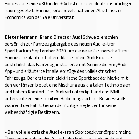
Forbes auf seine «30 under 30» Liste für den deutschsprachigen
Raum gesetzt. Sunnie J. Groeneveld hat einen Abschluss in
Economics von der Yale Universität.
Dieter Jermann, Brand Director Audi
Schweiz, erschien
persönlich zur Fahrzeugübergabe des neuen Audi e-tron
Sportback im September 2020, um die neue Partnerschaft mit
Sunnie einzuläuten. Dabei erklärte ihr ein Audi Experte
ausführlich das Fahrzeug, installierte mit Sunnie die «myAudi
App» und erläuterte ihr alle Vorzüge des vollelektrischen
Fahrzeugs. Der erste rein elektrische Sportback der Marke mit
den vier Ringen bietet eine Mischung aus digitalen Technologien
und hohem Komfort. Das Audi virtual cockpit und das MMI
unterstützen eine intuitive Bedienung auch für Businesscalls
während der Fahrt. Genau der richtige Begleiter für seine
vielbeschäftigte Besitzerin.
«Der vollelektrische Audi e-tron
Sportback verkörpert meine
Überzeugung, dass die Zukunft der Mobilität elektrisch und