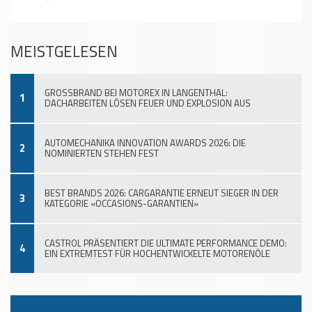
MEISTGELESEN
GROSSBRAND BEI MOTOREX IN LANGENTHAL:
1
DACHARBEITEN LÖSEN FEUER UND EXPLOSION AUS
AUTOMECHANIKA INNOVATION AWARDS 2026: DIE
2
NOMINIERTEN STEHEN FEST
BEST BRANDS 2026: CARGARANTIE ERNEUT SIEGER IN DER
3
KATEGORIE «OCCASIONS-GARANTIEN»
CASTROL PRÄSENTIERT DIE ULTIMATE PERFORMANCE DEMO:
4
EIN EXTREMTEST FÜR HOCHENTWICKELTE MOTORENÖLE