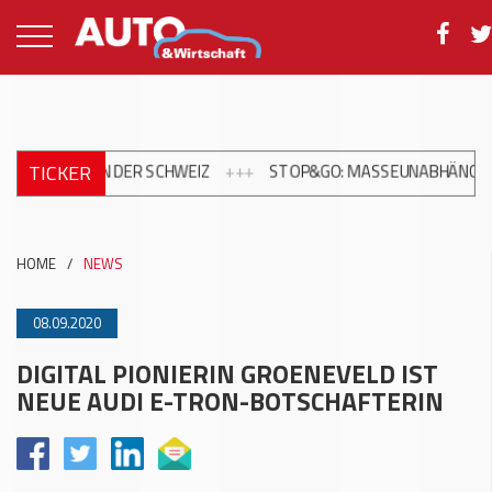
TICKER
M IN DER SCHWEIZ
+++
STOP&GO: MASSEUNABHÄNGIGER MARDE
HOME
/
NEWS
08.09.2020
DIGITAL PIONIERIN GROENEVELD IST
NEUE AUDI E-TRON-BOTSCHAFTERIN