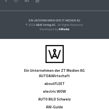
EIN UNTERNEHMEN DER ZT MEDIEN AG
© 2026
A&W Verlag AG
. All Rights Reserved.
Developed by
itMedia
Ein Unternehmen der ZT Medien AG
AUTO&Wirtschaft
aboutFLEET
electric WOW
AUTO BILD Schweiz
AW-Guide