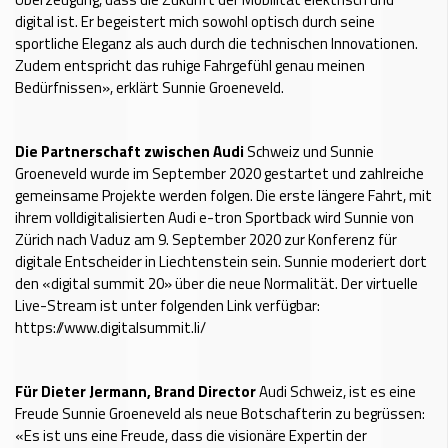
digital ist. Er begeistert mich sowohl optisch durch seine
sportliche Eleganz als auch durch die technischen Innovationen.
Zudem entspricht das ruhige Fahrgefühl genau meinen
Bedürfnissen», erklärt Sunnie Groeneveld.
Die Partnerschaft zwischen Audi
Schweiz und Sunnie
Groeneveld wurde im September 2020 gestartet und zahlreiche
gemeinsame Projekte werden folgen. Die erste längere Fahrt, mit
ihrem volldigitalisierten Audi e-tron Sportback wird Sunnie von
Zürich nach Vaduz am 9. September 2020 zur Konferenz für
digitale Entscheider in Liechtenstein sein. Sunnie moderiert dort
den «digital summit 20» über die neue Normalität. Der virtuelle
Live-Stream ist unter folgenden Link verfügbar:
https://www.digitalsummit.li/
Für Dieter Jermann, Brand Director
Audi Schweiz, ist es eine
Freude Sunnie Groeneveld als neue Botschafterin zu begrüssen:
«Es ist uns eine Freude, dass die visionäre Expertin der