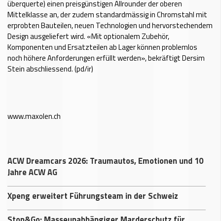
überquerte) einen preisgünstigen Allrounder der oberen
Mittelklasse an, der zudem standardmässig in Chromstahl mit
erprobten Bauteilen, neuen Technologien und hervorstechendem
Design ausgeliefert wird. «Mit optionalem Zubehör,
Komponenten und Ersatzteilen ab Lager können problemlos
noch höhere Anforderungen erfüllt werden», bekräftigt Dersim
Stein abschliessend. (pd/ir)
www.maxolen.ch
ACW Dreamcars 2026: Traumautos, Emotionen und 10
Jahre ACW AG
Xpeng erweitert Führungsteam in der Schweiz
Stop&Go: Masseunabhängiger Marderschutz für