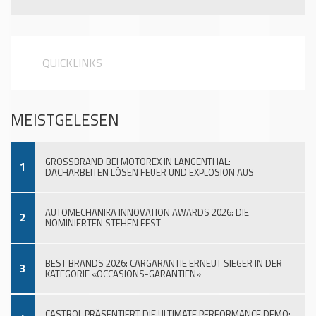
QUICKLINKS
MEISTGELESEN
GROSSBRAND BEI MOTOREX IN LANGENTHAL:
1
DACHARBEITEN LÖSEN FEUER UND EXPLOSION AUS
AUTOMECHANIKA INNOVATION AWARDS 2026: DIE
2
NOMINIERTEN STEHEN FEST
BEST BRANDS 2026: CARGARANTIE ERNEUT SIEGER IN DER
3
KATEGORIE «OCCASIONS-GARANTIEN»
CASTROL PRÄSENTIERT DIE ULTIMATE PERFORMANCE DEMO: