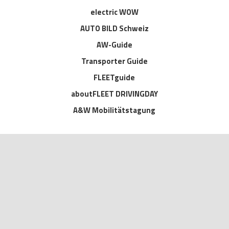
electric WOW
AUTO BILD Schweiz
AW-Guide
Transporter Guide
FLEETguide
aboutFLEET DRIVINGDAY
A&W Mobilitätstagung