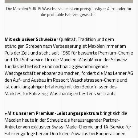
Die Maxolen SURUS Waschstrasse ist ein preisgünstiger Allrounder für
die profitable Fahrzeugwäsche.
Mit exklusiver Schweizer
Qualität, Tradition und dem
ständigen Streben nach Verbesserung ist Maxolen immer am
Puls der Zeit und steht seit 1960 für bewährte Premium-Chemie
und 1A-Profiservice. Um die Maxolen-WashMax in der Schweiz
für das ästhetische und nachhaltig gewinnbringende
Waschgeschäft erlebbarer zu machen, forciert die Max Lehner AG
den Auf- und Ausbau im Ressort Waschstrassen-Chemie und
ist dank langjähriger Erfahrung mit den Bedürfnissen des
Marktes für Fahrzeug-Waschanlagen bestens vertraut.
«Mit unserem Premium-Leistungsspektrum
bringt sich die
Maxolen heute in der Schweiz als herausragender Partner-
Anbieter von exklusiver Swiss-Made-Chemie und 1A-Service für
Fahrzeugpflege hervor. Durch den Zuwachs bei Kooperationen