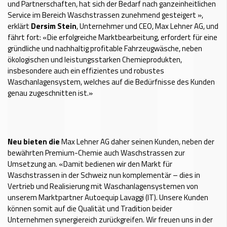
und Partnerschaften, hat sich der Bedarf nach ganzeinheitlichen
Service im Bereich Waschstrassen zunehmend gesteigert »,
erklärt
Dersim Stein
, Unternehmer und CEO, Max Lehner AG, und
fährt fort: «Die erfolgreiche Marktbearbeitung, erfordert für eine
gründliche und nachhaltig profitable Fahrzeugwäsche, neben
ökologischen und leistungsstarken Chemieprodukten,
insbesondere auch ein effizientes und robustes
Waschanlagensystem, welches auf die Bedürfnisse des Kunden
genau zugeschnitten ist.»
Neu bieten die
Max Lehner AG daher seinen Kunden, neben der
bewährten Premium-Chemie auch Waschstrassen zur
Umsetzung an. «Damit bedienen wir den Markt für
Waschstrassen in der Schweiz nun komplementär – dies in
Vertrieb und Realisierung mit Waschanlagensystemen von
unserem Marktpartner Autoequip Lavaggi (IT). Unsere Kunden
können somit auf die Qualität und Tradition beider
Unternehmen synergiereich zurückgreifen. Wir freuen uns in der