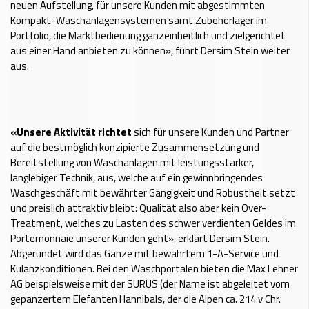
neuen Aufstellung, für unsere Kunden mit abgestimmten
Kompakt-Waschanlagensystemen samt Zubehörlager im
Portfolio, die Marktbedienung ganzeinheitlich und zielgerichtet
aus einer Hand anbieten zu können», führt Dersim Stein weiter
aus.
«Unsere Aktivität richtet
sich für unsere Kunden und Partner
auf die bestmöglich konzipierte Zusammensetzung und
Bereitstellung von Waschanlagen mit leistungsstarker,
langlebiger Technik, aus, welche auf ein gewinnbringendes
Waschgeschäft mit bewährter Gängigkeit und Robustheit setzt
und preislich attraktiv bleibt: Qualität also aber kein Over-
Treatment, welches zu Lasten des schwer verdienten Geldes im
Portemonnaie unserer Kunden geht», erklärt Dersim Stein.
Abgerundet wird das Ganze mit bewährtem 1-A-Service und
Kulanzkonditionen. Bei den Waschportalen bieten die Max Lehner
AG beispielsweise mit der SURUS (der Name ist abgeleitet vom
gepanzertem Elefanten Hannibals, der die Alpen ca. 214 v Chr.