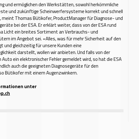
lung und ermöglichen den Werkstätten, sowohl herkömmliche
este und zukünftige Scheinwerfersysteme korrekt und schnell
, meint Thomas Bütik­ofer, ProductManager für Diagnose- und
geräte bei der ESA. Er erklärt weiter, dass von der ESA rund
 Licht ein breites Sortiment an Verbrauchs- und
ütern im Angebot sei. «Alles, was für mehr Sicherheit auf den
t und gleichzeitig für unsere Kunden eine
ichkeit darstellt, wollen wir anbieten. Und falls von der
m Auto ein elektronischer Fehler gemeldet wird, so hat die ESA
dlich auch die geeigneten Diagnosegeräte für den
so Bütikofer mit einem Augenzwinkern.
ormationen unter
p.ch