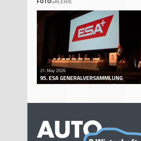
FOTO
GALERIE
21. May 2026
95. ESA GENERALVERSAMMLUNG