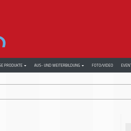
SE PRODUKTE
AUS- UND WEITERBILDUNG
FOTO/VIDEO
EVEN