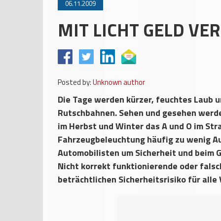
06.11.2009
MIT LICHT GELD VE
Posted by:
Unknown author
Die Tage werden kürzer, feuchtes Laub 
Rutschbahnen. Sehen und gesehen werden 
im Herbst und Winter das A und O im Str
Fahrzeugbeleuchtung häufig zu wenig Au
Automobilisten um Sicherheit und beim 
Nicht korrekt funktionierende oder fals
beträchtlichen Sicherheitsrisiko für alle