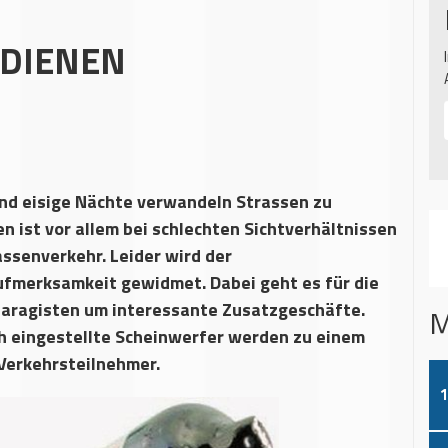
RDIENEN
und eisige Nächte verwandeln Strassen zu
ist vor allem bei schlechten Sichtverhältnissen
assenverkehr. Leider wird der
fmerksamkeit gewidmet. Dabei geht es für die
Garagisten um interessante Zusatzgeschäfte.
M
ch eingestellte Scheinwerfer werden zu einem
 Verkehrsteilnehmer.
1