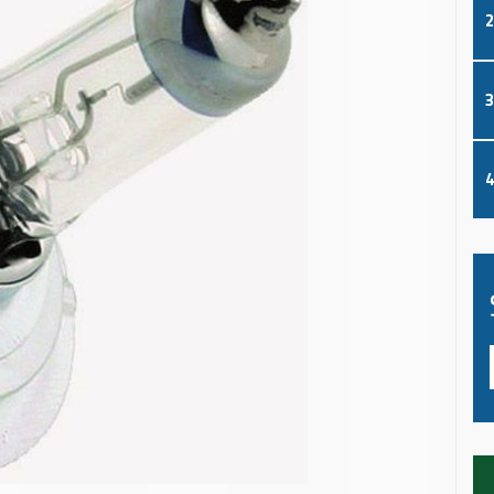
2
3
4