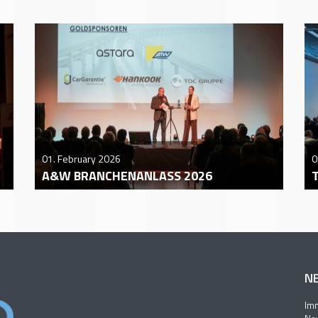
01. February 2026
0
A&W BRANCHENANLASS 2026
N
Imm