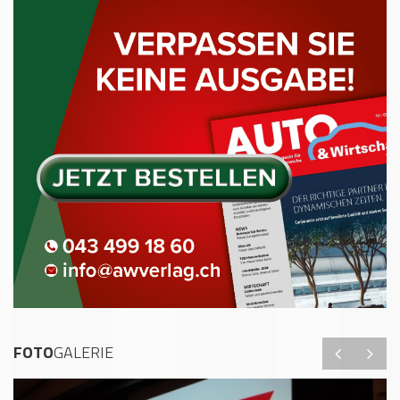
FOTO
GALERIE