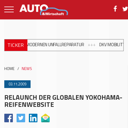
TICKER
NG ZUR MODERNEN UNFALLREPARATUR
+++
DKV MOBILITY UND SH
HOME
/
NEWS
03.11.2009
RELAUNCH DER GLOBALEN YOKOHAMA-
REIFENWEBSITE