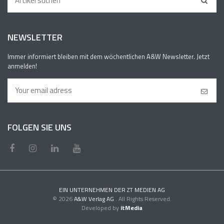
NEWSLETTER
Immer informiert bleiben mit dem wöchentlichen A&W Newsletter. Jetzt
anmelden!
FOLGEN SIE UNS
EIN UNTERNEHMEN DER ZT MEDIEN AG
© 2026
A&W Verlag AG
. All Rights Reserved.
Developed by
itMedia