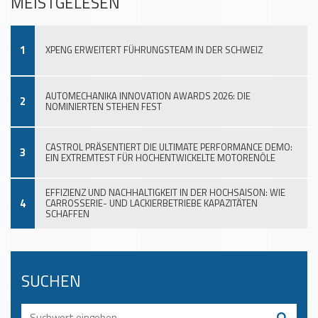
MEISTGELESEN
1
XPENG ERWEITERT FÜHRUNGSTEAM IN DER SCHWEIZ
AUTOMECHANIKA INNOVATION AWARDS 2026: DIE
2
NOMINIERTEN STEHEN FEST
CASTROL PRÄSENTIERT DIE ULTIMATE PERFORMANCE DEMO:
3
EIN EXTREMTEST FÜR HOCHENTWICKELTE MOTORENÖLE
EFFIZIENZ UND NACHHALTIGKEIT IN DER HOCHSAISON: WIE
4
CARROSSERIE- UND LACKIERBETRIEBE KAPAZITÄTEN
SCHAFFEN
SUCHEN