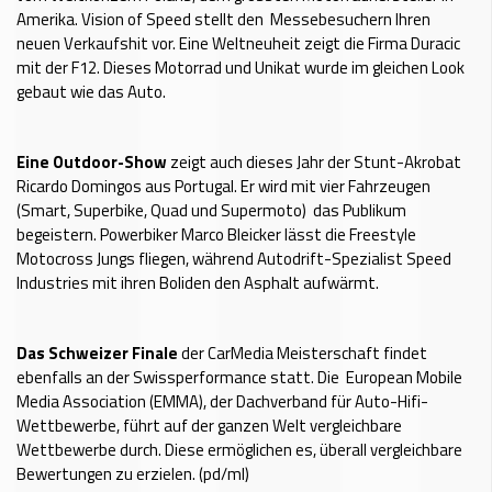
Amerika. Vision of Speed stellt den Messebesuchern Ihren
neuen Verkaufshit vor. Eine Weltneuheit zeigt die Firma Duracic
mit der F12. Dieses Motorrad und Unikat wurde im gleichen Look
gebaut wie das Auto.
Eine Outdoor-Show
zeigt auch dieses Jahr der Stunt-Akrobat
Ricardo Domingos aus Portugal. Er wird mit vier Fahrzeugen
(Smart, Superbike, Quad und Supermoto) das Publikum
begeistern. Powerbiker Marco Bleicker lässt die Freestyle
Motocross Jungs fliegen, während Autodrift-Spezialist Speed
Industries mit ihren Boliden den Asphalt aufwärmt.
Das Schweizer Finale
der CarMedia Meisterschaft findet
ebenfalls an der Swissperformance statt. Die European Mobile
Media Association (EMMA), der Dachverband für Auto-Hifi-
Wettbewerbe, führt auf der ganzen Welt vergleichbare
Wettbewerbe durch. Diese ermöglichen es, überall vergleichbare
Bewertungen zu erzielen. (pd/ml)