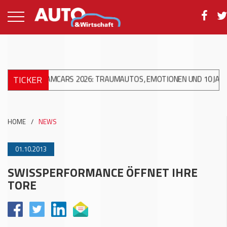
TICKER
 DREAMCARS 2026: TRAUMAUTOS, EMOTIONEN UND 10 JAHRE ACW A
HOME
/
NEWS
01.10.2013
SWISSPERFORMANCE ÖFFNET IHRE
TORE