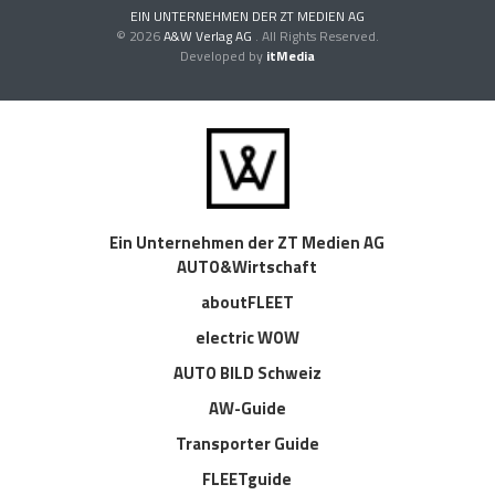
EIN UNTERNEHMEN DER ZT MEDIEN AG
© 2026
A&W Verlag AG
. All Rights Reserved.
Developed by
itMedia
Ein Unternehmen der ZT Medien AG
AUTO&Wirtschaft
aboutFLEET
electric WOW
AUTO BILD Schweiz
AW-Guide
Transporter Guide
FLEETguide