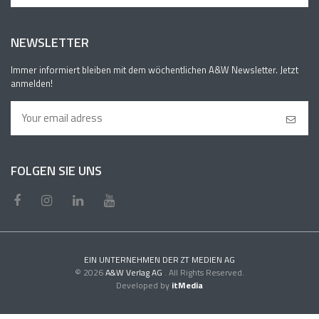
NEWSLETTER
Immer informiert bleiben mit dem wöchentlichen A&W Newsletter. Jetzt
anmelden!
FOLGEN SIE UNS
EIN UNTERNEHMEN DER ZT MEDIEN AG
© 2026
A&W Verlag AG
. All Rights Reserved.
Developed by
itMedia