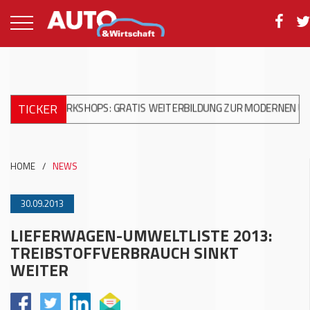
TICKER
 WORKSHOPS: GRATIS WEITERBILDUNG ZUR MODERNEN UNFALLREP
HOME
/
NEWS
30.09.2013
LIEFERWAGEN-UMWELTLISTE 2013:
TREIBSTOFFVERBRAUCH SINKT
WEITER